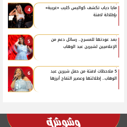
مايا دياب تكشف كواليس كليب «غريبة»
4
بإطلالة لافتة
بعد عودتها للمسرح.. رسائل دعم من
5
الإعلاميين لشيرين عبد الوهاب
5 ملاحظات لافتة من حفل شيرين عبد
6
الوهاب.. إطلالتها وعصير التفاح أبرزها