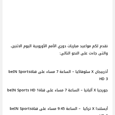
نقدم لكم مواعيد مباريات دوري الأمم الأوروبية اليوم الاثنين،
والتى جاءت على النحو التالى:
أذربيجان X سلوفاكيا – الساعة 7 مساء على قناةbeIN Sports
HD 3
جورجيا X ألبانيا – الساعة 7 مساء على قناةbeIN Sports HD 1
أيسلندا X تركيا – الساعة 9:45 مساء على قناةbeIN Sports