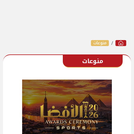
منوعات
منوعات