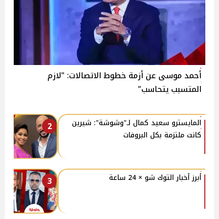
أحمد موسى عن أزمة خطوط الاتصالات: "لازم
المتسبب يتحاسب"
المايسترو سعيد كمال لـ"وشوشة": شيرين
2
كانت ملتزمة بكل البروفات
أبرز أخبار التوك شو × 24 ساعة
3