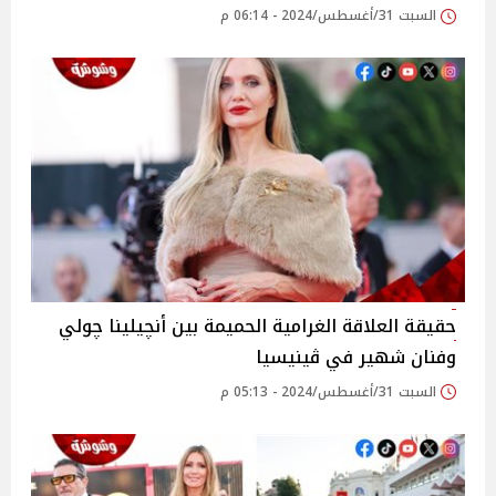
السبت 31/أغسطس/2024 - 06:14 م
حقيقة العلاقة الغرامية الحميمة بين أنچيلينا چولي
وفنان شهير في ڤينيسيا
السبت 31/أغسطس/2024 - 05:13 م