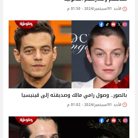
الأحد 01/سبتمبر/2024 - 01:50 م
بالصور.. وصول رامي مالك وصديقته إلى ڤينيسيا
الأحد 01/سبتمبر/2024 - 01:02 م