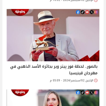
الإثنين 02/سبتمبر/2024 - 10:02 م
بالصور.. لحظة فوز پيتر وير بجائزة الأسد الذهبي في
مهرجان ڤينيسيا
الإثنين 02/سبتمبر/2024 - 05:09 م