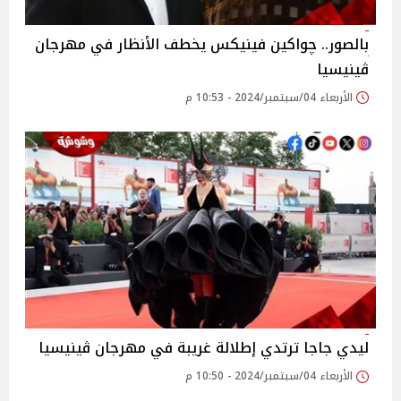
بالصور.. چواكين فينيكس يخطف الأنظار في مهرجان
ڤينيسيا
الأربعاء 04/سبتمبر/2024 - 10:53 م
ليدي جاجا ترتدي إطلالة غريبة في مهرجان ڤينيسيا
الأربعاء 04/سبتمبر/2024 - 10:50 م