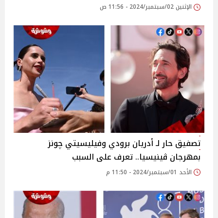
الإثنين 02/سبتمبر/2024 - 11:56 ص
تصفيق حار لـ أدريان برودي وفيليسيتي چونز
بمهرجان ڤينيسيا.. تعرف على السبب
الأحد 01/سبتمبر/2024 - 11:50 م