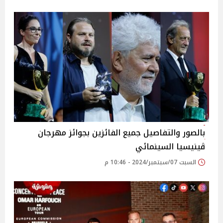
بالصور والتفاصيل جميع الفائزين بجوائز مهرجان
ڤينيسيا السينمائي
السبت 07/سبتمبر/2024 - 10:46 م