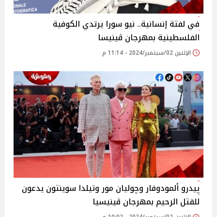
في لفتة إنسانية.. نيو سورا يرتدي الكوفية
الفلسطينية بمهرجان ڤينيسا
الإثنين 02/سبتمبر/2024 - 11:14 م
پيدرو ألمودوفار وچوليان مور وتيلدا سوينتون يدعون
للقتل الرحيم بمهرجان ڤينيسيا