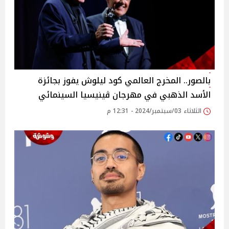
بالصور.. المخرج العالمي كود ليلوش يفوز بجائزة
الأسد الذهبي في مهرجان ڤينيسيا السينمائي
الثلاثاء 03/سبتمبر/2024 - 12:31 م