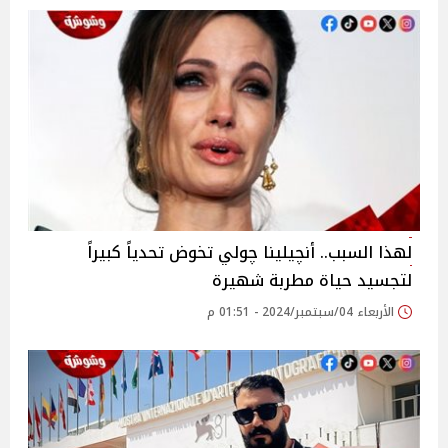
لهذا السبب.. أنچيلينا چولي تخوض تحدياً كبيراً
لتجسيد حياة مطربة شهيرة
الأربعاء 04/سبتمبر/2024 - 01:51 م