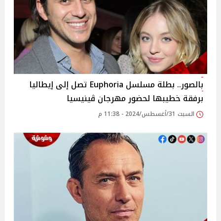
بالصور.. بطلة مسلسل Euphoria تصل إلى إيطاليا
برفقة خطيبها لحضور مهرجان ڤينيسيا
السبت 31/أغسطس/2024 - 11:38 م