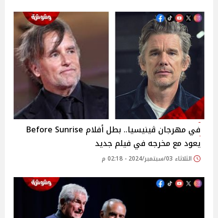
في مهرجان ڤينيسيا.. بطل أفلام Before Sunrise
يعود مع مخرجه في فيلم جديد
الثلاثاء 03/سبتمبر/2024 - 02:18 م