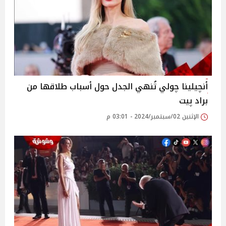
أنچيلينا چولي تُنهي الجدل حول أسباب طلاقها من
براد پيت
الإثنين 02/سبتمبر/2024 - 03:01 م