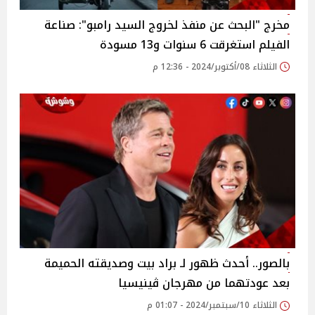
مخرج "البحث عن منفذ لخروج السيد رامبو": صناعة
الفيلم استغرقت 6 سنوات و13 مسودة
الثلاثاء 08/أكتوبر/2024 - 12:36 م
بالصور.. أحدث ظهور لـ براد بيت وصديقته الحميمة
بعد عودتهما من مهرجان ڤينيسيا
الثلاثاء 10/سبتمبر/2024 - 01:07 م