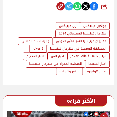
شارك
جواكين فينيكس
رين فينيكس
مهرجان فينيسيا السينمائي 2024
مهرجان فينيسيا السينمائي الدولي
جائزة الاسد الذهبي
المسابقة الرسمية في مهرجان فينيسيا
Joker 2
فيلم Joker Folie à Deux
اخبار الفن
اخبار الفنانين
اخبار السينما
السجادة الحمراء في مهرجان فينيسيا
نجوم هوليوود
موقع وشوشة
الأكثر قراءة
1