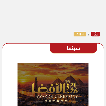
سينما
سينما