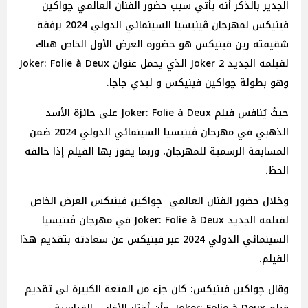
الجدير بالذكر أنه يأتي سبب حضور الفنان العالمي چواكين
فينيكس لمهرجان ڤينيسيا السينمائي الدولي 2024 برفقة
شقيقته رين فينيكس هو حضوره العرض الأول الخاص هناك
لفيلمه الجديد Joker 2 الذي يحمل عنوان Joker: Folie à Deux
وهو بطولة چواكين فينيكس و ليدي جاجا.
حيثُ يُنافس فيلم Joker: Folie à Deux على جائزة الأسد
الذهبي في مهرجان ڤينيسيا السينمائي الدولي 2024 ضمن
المسابقة الرسمية للمهرجان، وربما يفوز بها الفيلم إذا حالفه
الحظ.
وخلال حضور الفنان العالمي چواكين فينيكس العرض الخاص
لفيلمه الجديد Joker: Folie à Deux في مهرجان ڤينيسيا
السينمائي الدولي 2024 عبر فينيكس عن سعادته بتقديم هذا
الفيلم.
وقال چواكين فينيكس: كان جزء من المتعة الكبيرة لي تقديم