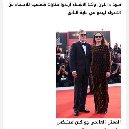
سوداء اللون، وكلا الأشقاء ارتدوا نظارات شمسية للاختفاء من
الاضواء ليبدو في غاية التأنق.
الممثل العالمي چواكين فينيكس