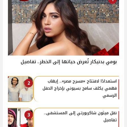
بومي بدنيكار تُعرض حياتها إلى الخطر.. تفاصيل
استعدادًا لافتتاح «مسرح مصر».. إيهاب
2
فهمي يكلف سامح بسيوني بإخراج الحفل
الرسمي
نقل ميثون شاكربورتي إلى المستشفى..
3
تفاصيل