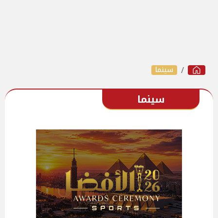
سينما
سينما