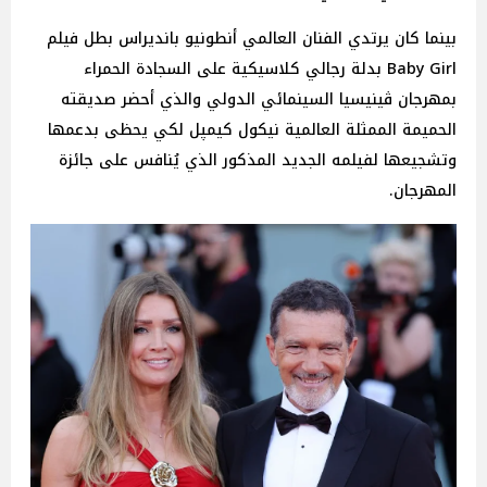
بينما كان يرتدي الفنان العالمي أنطونيو بانديراس بطل فيلم
Baby Girl بدلة رجالي كلاسيكية على السجادة الحمراء
بمهرجان ڤينيسيا السينمائي الدولي والذي أحضر صديقته
الحميمة الممثلة العالمية نيكول كيمپل لكي يحظى بدعمها
وتشجيعها لفيلمه الجديد المذكور الذي يُنافس على جائزة
المهرجان.