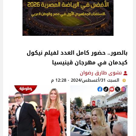
بالصور.. حضور كامل العدد لفيلم نيكول
كيدمان في مهرجان ڤينيسيا
نشوى طارق رضوان
السبت 31/أغسطس/2024 - 12:28 م