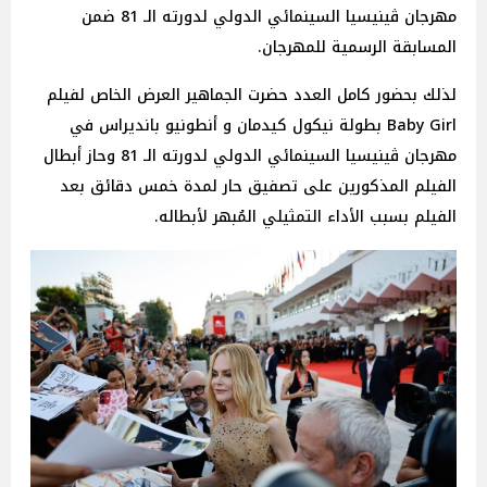
مهرجان ڤينيسيا السينمائي الدولي لدورته الـ 81 ضمن
المسابقة الرسمية للمهرجان.
لذلك بحضور كامل العدد حضرت الجماهير العرض الخاص لفيلم
Baby Girl بطولة نيكول كيدمان و أنطونيو بانديراس في
مهرجان ڤينيسيا السينمائي الدولي لدورته الـ 81 وحاز أبطال
الفيلم المذكورين على تصفيق حار لمدة خمس دقائق بعد
الفيلم بسبب الأداء التمثيلي المُبهر لأبطاله.