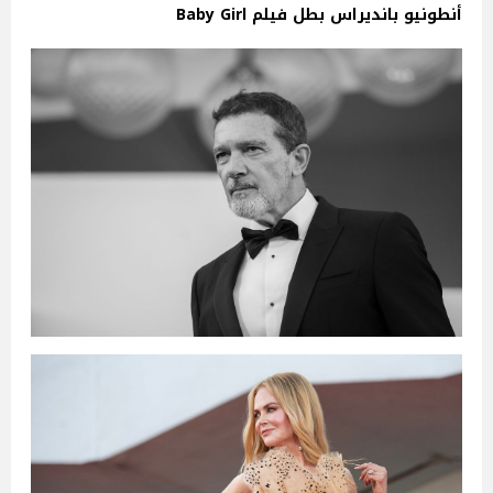
أنطونيو بانديراس بطل فيلم Baby Girl