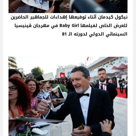
نيكول كيدمان أثناء توقيعها إهداءات للجماهير الحاضرين
للعرض الخاص لفيلمها Baby Girl في مهرجان ڤينيسيا
السينمائي الدولي لدورته الـ 81