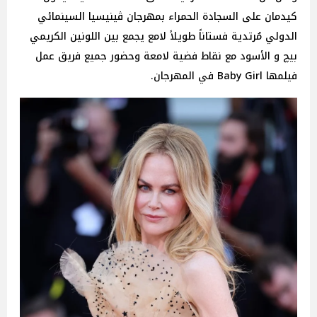
كيدمان على السجادة الحمراء بمهرجان ڤينيسيا السينمائي
الدولي مُرتدية فستاناً طويلاً لامع يجمع بين اللونين الكريمي
بيچ و الأسود مع نقاط فضية لامعة وحضور جميع فريق عمل
فيلمها Baby Girl في المهرجان.