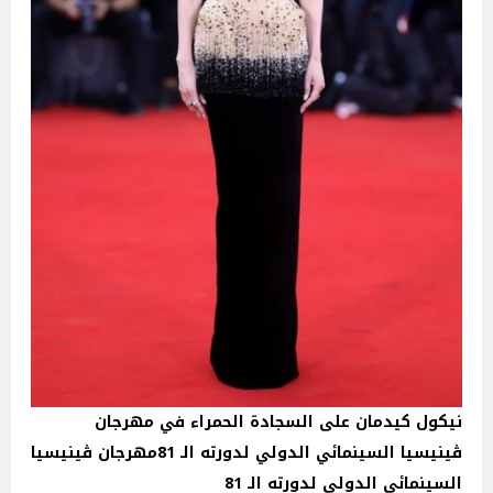
نيكول كيدمان على السجادة الحمراء في مهرجان
ڤينيسيا السينمائي الدولي لدورته الـ 81مهرجان ڤينيسيا
السينمائي الدولي لدورته الـ 81