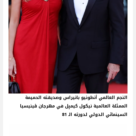
النجم العالمي أنطونيو بانيراس وصديقته الحميمة
الممثلة العالمية نيكول كيمپل في مهرجان ڤينيسيا
السينمائي الدولي لدورته الـ 81