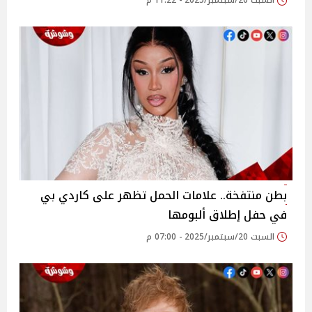
السبت 20/سبتمبر/2025 - 11:22 م
بطن منتفخة.. علامات الحمل تظهر على كاردي بي
في حفل إطلاق ألبومها
السبت 20/سبتمبر/2025 - 07:00 م