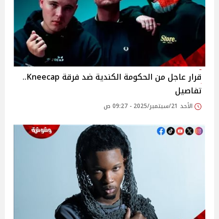
قرار عاجل من الحكومة الكندية ضد فرقة Kneecap..
تفاصيل
الأحد 21/سبتمبر/2025 - 09:27 ص