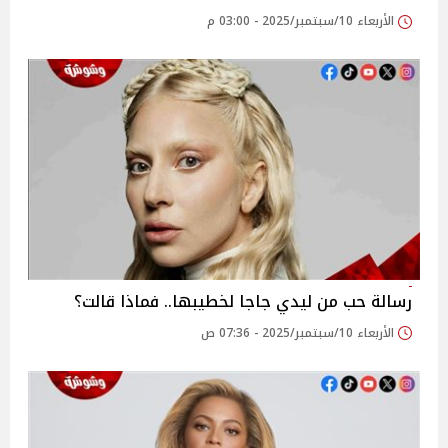
الأربعاء 10/سبتمبر/2025 - 03:00 م
رسالة حب من ليدي جاجا لخطيبها.. فماذا قالت؟
الأربعاء 10/سبتمبر/2025 - 07:36 ص