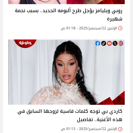
روبي ويليامز يؤجل طرح ألبومه الجديد.. بسبب نجمة
شهيرة
الإثنين 22/سبتمبر/2025 - 01:18 ص
كاردي بي توجه كلمات قاسية لزوجها السابق في
هذه الأغنية.. تفاصيل
الإثنين 22/سبتمبر/2025 - 01:13 ص