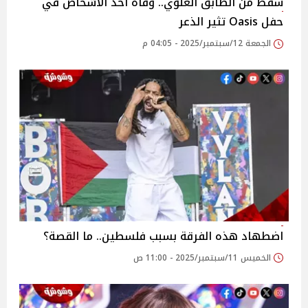
سقط من الطابق العلوي.. وفاة أحد الأشخاص في
حفل Oasis تثير الذعر
الجمعة 12/سبتمبر/2025 - 04:05 م
اضطهاد هذه الفرقة بسبب فلسطين.. ما القصة؟
الخميس 11/سبتمبر/2025 - 11:00 ص