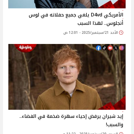
الأمريكي D4vd يلغي جميع حفلاته في لوس
أنجلوس.. لهذا السبب
الأحد 21/سبتمبر/2025 - 12:01 ص
إيد شيران يرفض إحياء سهرة ضخمة في الفضاء..
والسبب!