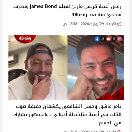
رفض أغنية كريس مارتن لفيلم James Bond وتصرف
مفاجئ منه بعد رفضها!
الأربعاء 29/يوليو/2026 - 12:38 ص
تامر عاشور وحسن الشافعي يكشفان حقيقة صوت
الكلب في أغنية متلخبطة أحوالي.. والجمهور يشارك
في الحسم