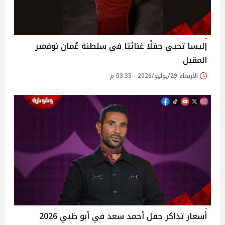
إليسا تحيي حفلًا غنائيًا في سلطنة عُمان نوفمبر
المقبل
الأربعاء 29/يوليو/2026 - 03:35 م
أسعار تذاكر حفل أحمد سعد في أبو ظبي 2026