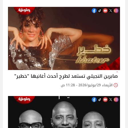
صابرين النجيلي تستعد لطرح أحدث أغانيها "خطير"
الأربعاء 29/يوليو/2026 - 11:28 ص