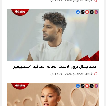
الأربعاء 29/يوليو/2026 - 12:10 ص
أحمد جمال يروج لأحدث أعماله الغنائية "مستبيعين"
الأربعاء 29/يوليو/2026 - 12:09 ص