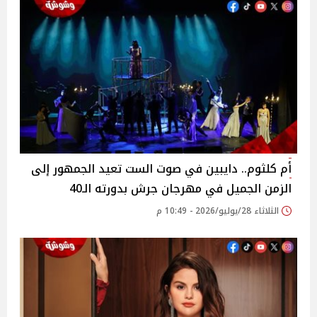
أم كلثوم.. دايبين في صوت الست تعيد الجمهور إلى
الزمن الجميل في مهرجان جرش بدورته الـ40
الثلاثاء 28/يوليو/2026 - 10:49 م