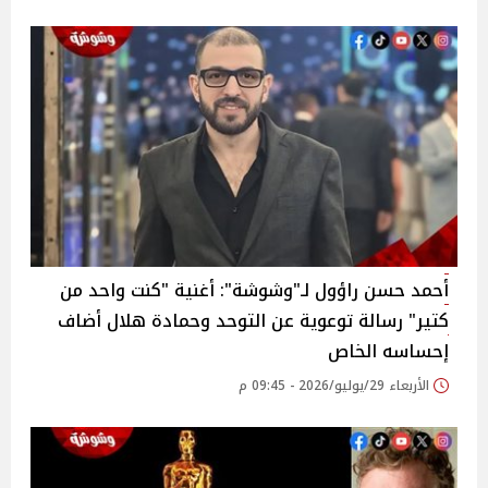
أحمد حسن راؤول لـ"وشوشة": أغنية "كنت واحد من
كتير" رسالة توعوية عن التوحد وحمادة هلال أضاف
إحساسه الخاص
الأربعاء 29/يوليو/2026 - 09:45 م