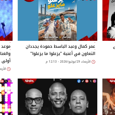
ى
عمر كمال وعبد الباسط حمودة يجددان
موعد 
التعاون في أغنية "يزعلوا ما يزعلوا"
أولى ا
الأربعاء 29/يوليو/2026 - 12:13 م
الأربعاء 29/يوليو/26