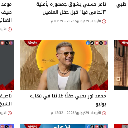
 ظبي
تامر حسني يشوق جمهوره بأغنية
موعد 
"اتحامى فيا" قبل حفل العلمين
الغنائ
الأربعاء 29/يوليو/2026 - 03:29 م
الأربعاء 29/يوليو/26
محمد نور يحيي حفلًا غنائيًا في نهاية
ناصيف 
يوليو
الشيخ
الأربعاء 29/يوليو/2026 - 12:32 م
الأربعاء 29/يوليو/26