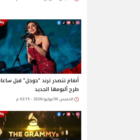
أنغام تتصدر ترند "جوجل" قبل ساعا
طرح ألبومها الجديد
الخميس 30/يوليو/2026 - 02:19 م