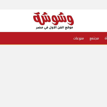
ة
مجتمع
منوعات