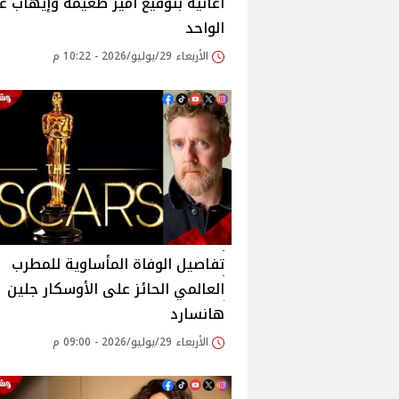
أغانيه بتوقيع أمير طعيمة وإيهاب ع
الواحد
الأربعاء 29/يوليو/2026 - 10:22 م
تفاصيل الوفاة المأساوية للمطرب
العالمي الحائز على الأوسكار جلين
هانسارد
الأربعاء 29/يوليو/2026 - 09:00 م