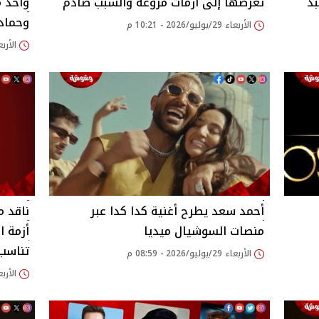
بد
تعرضها إلى أزمات مروعة والسبب صادم
واحد م
وحماد
الأربعاء 29/يوليو/2026 - 10:21 م
الأربعاء 29/يوليو/26
أحمد سعد يطرح أغنية كدا كدا عبر
ناقد م
منصات السوشيال ميديا
أزمة ا
تناسب
الأربعاء 29/يوليو/2026 - 08:59 م
الأربعاء 29/يوليو/26