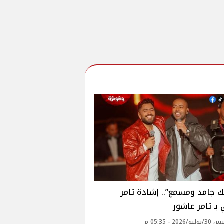
ك جامد ومسمع”.. إشادة تامر
ـ تامر عاشور
2026 - 05:35 م