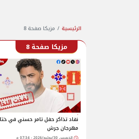
الرئيسية
مزيكا صفحة 8
مزيكا صفحة 8
نفاد تذاكر حفل تامر حسني في ختا
مهرجان جرش
الخميس 30/يوليو/2026 - 07:34 م