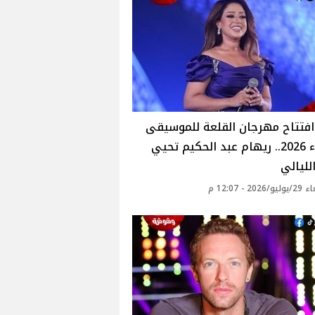
افتتاح مهرجان القلعة للموسيقى
والغناء 2026.. ريهام عبد الحكيم تحيي
لليالي
20 - 12:07 م