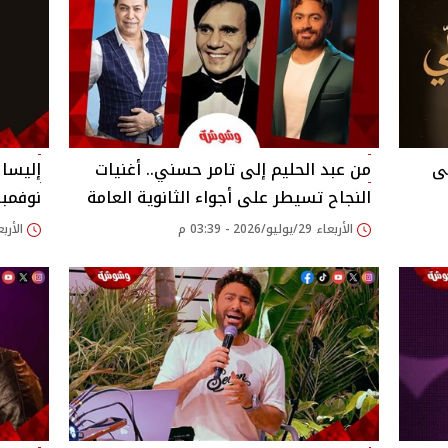
ى
من عبد الحليم إلى تامر حسني.. أغنيات
إليسا 
النجاح تسيطر على أجواء الثانوية العامة
نوفمبر
الأربعاء 29/يوليو/2026 - 03:39 م
الأربعاء 29/يوليو/26