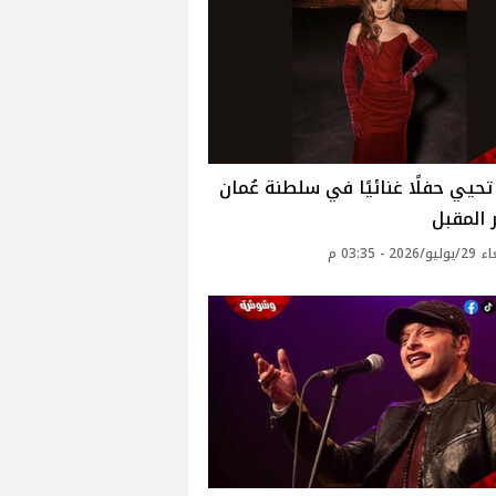
تحيي حفلًا غنائيًا في سلطنة عُمان
 المقبل
20 - 03:35 م