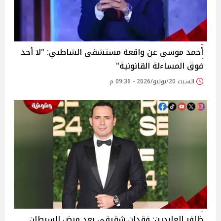
أحمد موسى عن واقعة مستشفى الشاطبي: "لا أحد
فوق المساءلة القانونية"
السبت 20/يونيو/2026 - 09:36 م
ظافر العابدين: فقدان شقيقي بعد مرض السرطان