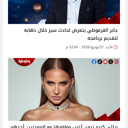
جابر القرموطي يتعرض لحادث سير خلال ذهابه
لتقديم برنامجه
الأحد 21/يونيو/2026 - 02:06 م
نيللي كريم تروي أغرب مواقفها مع المعجبين: أحدهم