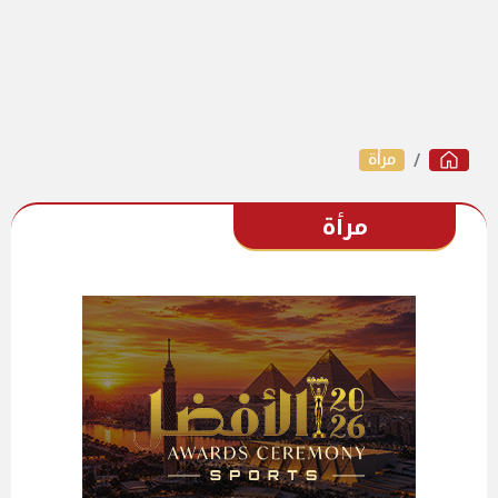
مرأة
مرأة