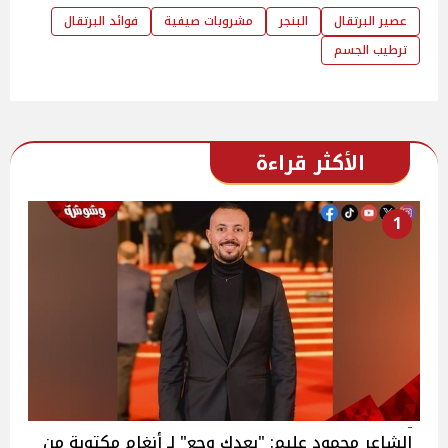
عصير البرتقال
البنجر
مشروبات صيفية
فوائد البرتقال
ترطيب الجسم
الأكثر قراءة
1
الشاعر محمود عليم: "بعدك وجع" لـ أنغام مكتوبة من