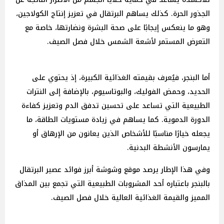
الجذور الحرة. كذلك يساهم البرتقال في تعزيز إنتاج الكولاجين،
وهو ما ينعكس إيجابًا على صحة البشرة ونضارتها، خاصة مع
التعرض المستمر لأشعة الشمس خلال فصل الصيف.
أما البنجر، فيُعرف بقيمته الغذائية الكبيرة، إذ يحتوي على
الحديد، وحمض الفوليك، والبوتاسيوم، بالإضافة إلى النترات
الطبيعية التي تساعد على تحسين تدفق الدم وتعزيز كفاءة
الدورة الدموية. كما يساهم في زيادة مستويات الطاقة، ما
يجعله خيارًا مناسبًا للأشخاص الذين يعانون من الإرهاق أو
يمارسون الأنشطة البدنية.
وفي هذا الإطار يرصد موقع وشوشة أبرز فوائد عصير البرتقال
بالبنجر باعتباره أحد المشروبات الطبيعية التي تجمع بين المذاق
المميز والقيمة الغذائية العالية خلال فصل الصيف.