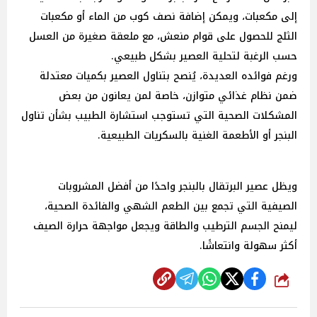
إلى مكعبات، ويمكن إضافة نصف كوب من الماء أو مكعبات
الثلج للحصول على قوام منعش، مع ملعقة صغيرة من العسل
حسب الرغبة لتحلية العصير بشكل طبيعي.
ورغم فوائده العديدة، يُنصح بتناول العصير بكميات معتدلة
ضمن نظام غذائي متوازن، خاصة لمن يعانون من بعض
المشكلات الصحية التي تستوجب استشارة الطبيب بشأن تناول
البنجر أو الأطعمة الغنية بالسكريات الطبيعية.
ويظل عصير البرتقال بالبنجر واحدًا من أفضل المشروبات
الصيفية التي تجمع بين الطعم الشهي والفائدة الصحية،
ليمنح الجسم الترطيب والطاقة ويجعل مواجهة حرارة الصيف
أكثر سهولة وانتعاشًا.
شارك