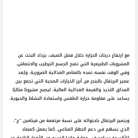
مع ارتفاع درجات الحرارة خلال فصل الصيف، يزداد البحث عن
المشروبات الطبيعية التي تمنح الجسم الترطيب والانتعاش،
وفي الوقت نفسه تمده بالعناصر الغذائية الضرورية. ويُعد
عصير البرتقال بالبنجر من أبرز الخيارات الصحية التي تجمع بين
المذاق اللذيذ والقيمة الغذائية العالية، ليصبح مشروبًا مثاليًا
يساعد على مقاومة حرارة الطقس واستعادة النشاط والحيوية.
ويتميز البرتقال باحتوائه على نسبة مرتفعة من فيتامين "ج"،
الذي يسهم في دعم الجهاز المناعي، كما يعمل كمضاد
للأكسدة يساعد في حماية خلايا الجسم من الأضرار الناتجة عن