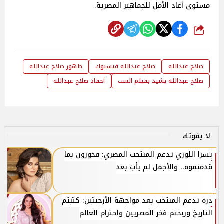
مستوى أعاد الأمل للجماهير المصرية.
شارك
صلاح عبدالله
صلاح عبدالله فيسبوك
ظهور صلاح عبدالله
صلاح عبدالله يشيد بفيلم الست
أحفاد صلاح عبدالله
لا يفوتك
يسرا اللوزي تدعم المنتخب المصري: فخورون بما
قدمتموه.. والأجمل لم يأتِ بعد
درة تدعم المنتخب بعد مواجهة الأرجنتين: كتبتم
التاريخ وربحتم فخر المصريين واحترام العالم