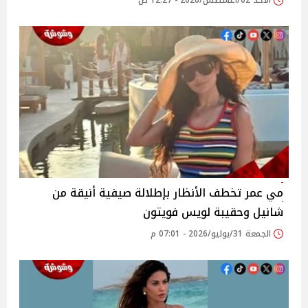
الأحد 02/أغسطس/2026 - 12:27 ص
مي عمر تخطف الأنظار بإطلالة صيفية أنيقة من
شانيل وحقيبة لويس فويتون
الجمعة 31/يوليو/2026 - 07:01 م