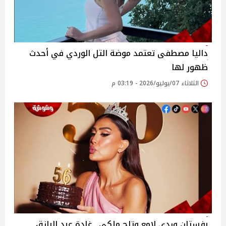
داليا مصطفى تعتمد موضة التل الوردي في أحدث
ظهور لها
الثلاثاء 07/يوليو/2026 - 03:19 م
بفستان وردي لامع وتاج ملكي.. غادة عبد الرازق