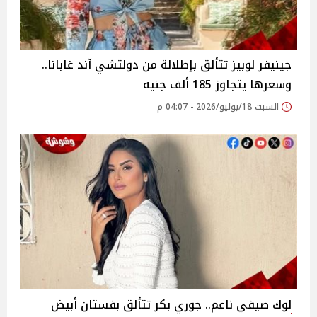
جينيفر لوبيز تتألق بإطلالة من دولتشي آند غابانا..
وسعرها يتجاوز 185 ألف جنيه
السبت 18/يوليو/2026 - 04:07 م
لوك صيفي ناعم.. جوري بكر تتألق بفستان أبيض