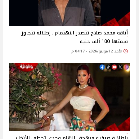
أناقة محمد صلاح تتصدر الاهتمام.. إطلالة تتجاوز
قيمتها 100 ألف جنيه
الأحد 12/يوليو/2026 - 04:17 م
بإطلالة صيفية مبهجة.. إلهام وجدي تخطف الأنظار