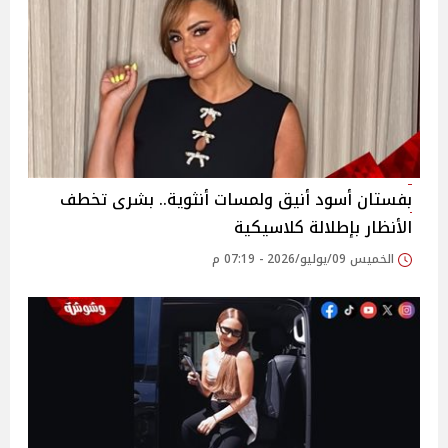
بفستان أسود أنيق ولمسات أنثوية.. بشرى تخطف
الأنظار بإطلالة كلاسيكية
الخميس 09/يوليو/2026 - 07:19 م