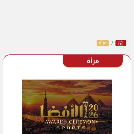
مرأة
مرأة