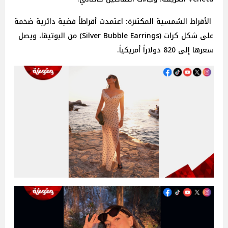
الأقراط
الشمسية
المكتنزة
:
اعتمدت أقراطاً فضية دائرية ضخمة
على شكل كرات (Silver Bubble Earrings) من البوتيقا، ويصل
سعرها إلى 820
دولاراً
أمريكياً.