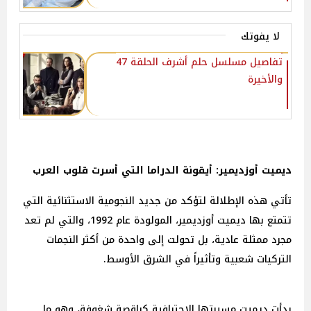
لا يفوتك
تفاصيل مسلسل حلم أشرف الحلقة 47
والأخيرة
ديميت أوزديمير: أيقونة الدراما التي أسرت قلوب العرب
تأتي هذه الإطلالة لتؤكد من جديد النجومية الاستثنائية التي
تتمتع بها ديميت أوزديمير، المولودة عام 1992، والتي لم تعد
مجرد ممثلة عادية، بل تحولت إلى واحدة من أكثر النجمات
التركيات شعبية وتأثيراً في الشرق الأوسط.
بدأت ديميت مسيرتها الاحترافية كراقصة شغوفة، وهو ما