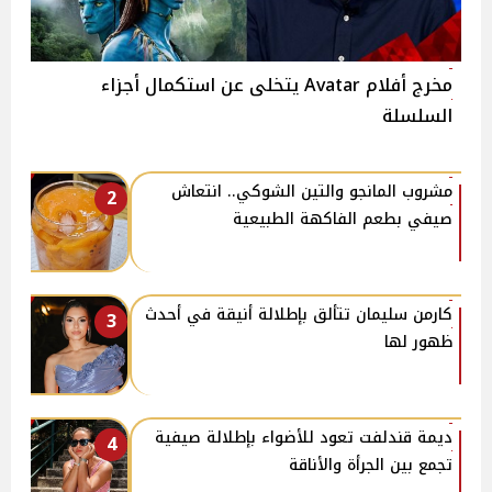
مخرج أفلام Avatar يتخلى عن استكمال أجزاء
السلسلة
مشروب المانجو والتين الشوكي.. انتعاش
2
صيفي بطعم الفاكهة الطبيعية
كارمن سليمان تتألق بإطلالة أنيقة في أحدث
3
ظهور لها
ديمة قندلفت تعود للأضواء بإطلالة صيفية
4
تجمع بين الجرأة والأناقة