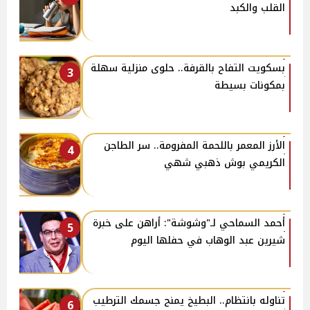
القلب والكبد
بسكويت التفاح بالقرفة.. حلوى منزلية سهلة
3
بمكونات بسيطة
الأرز المعمر باللحمة المفرومة.. سر الطاجن
4
الكريمي بوش ذهبي شهي
أحمد السماحي لـ"وشوشة": أراهن على خبرة
5
شيرين عبد الوهاب في حفلها اليوم
تناوله بانتظام.. البطيخ يمنح جسمك الترطيب
6