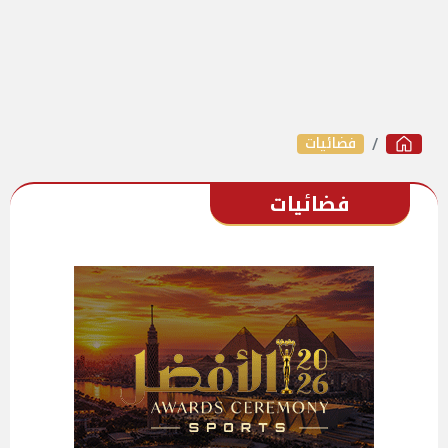
فضائيات
فضائيات