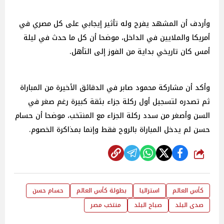
وأردف أن المشهد يفرح وله تأثير إيجابي على كل مصري في
أمريكا والملايين في الداخل، موضحا أن كل ما حدث في ليلة
أمس كان تاريخي بداية من الفوز إلى التأهل.
وأكد أن مشاركة محمود صابر في الدقائق الأخيرة من المباراة
ثم تصدره لتسجيل أول ركلة جزاء بثقة كبيرة رغم صغر في
السن وأصغر من سدد ركلة الجزاء مع المنتخب، موضحا أن حسام
حسن لم يدخل المباراة بالروح فقط وإنما بمذاكرة الخصوم.
شارك
كأس العالم
استراليا
بطولة كأس العالم
حسام حسن
صدى البلد
صباح البلد
منتخب مصر