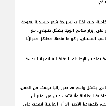
لام.
كاملة، حيث اختارت تسريحة شعر منسدلة بنعومة
 على إبراز ملامح الوجه بشكل طبيعي، مع
ناسب الفستان، وهو ما منحها مظهرًا متوازنًا
فاصيل الإطلالة اللافتة للفنانة رانيا يوسف
ماعي بشكل واسع مع صور رانيا يوسف من الحفل،
ذبية الإطلالة وأناقتها، وبين من اعتبر أن
ظم ظهورها الأخير، إلا أن الغالبية اتفقت على