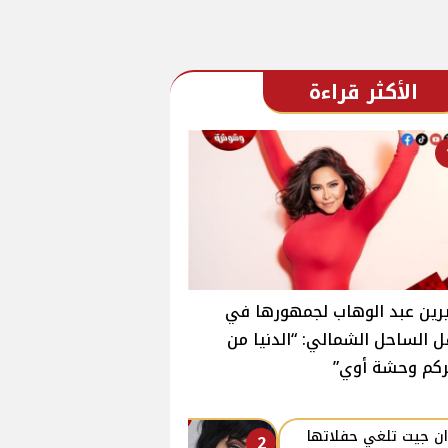
الأكثر قراءة
ين عبد الوهاب لجمهورها في
 الساحل الشمالي: “الدنيا من
ركم وحشة أوي”
ن جيت تلغي حفلاتها
2