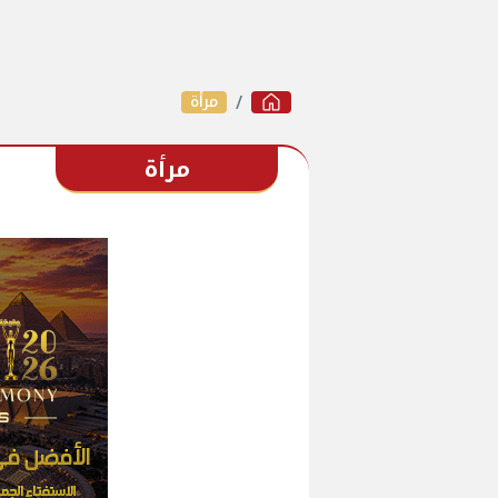
مرأة
مرأة