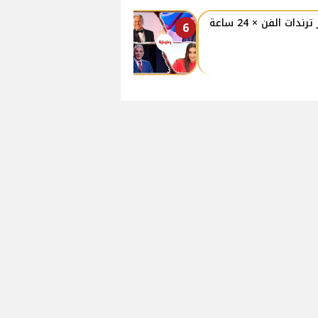
 ترندات الفن × 24 ساعة
6