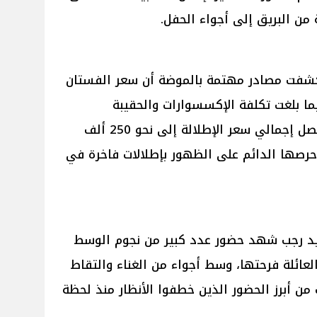
من البريق إلى أجواء الحفل.
 كشفت مصادر مهتمة بالموضة أن سعر الفستان
 مصري، فيما بلغت تكلفة الإكسسوارات والحقيبة
والمجوهرات قرابة 70 ألف جنيه، ليصل إجمالي سعر الإطلالة إلى نحو 250 ألف
حرصها الدائم على الظهور بإطلالات فاخرة في
سيد رجب شهد حضور عدد كبير من نجوم الوسط
عائلة فرحتها، وسط أجواء من الغناء والتقاط
 من أبرز الحضور الذين خطفوا الأنظار منذ لحظة