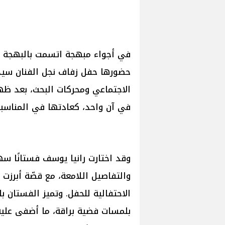
في أجواء مبهجة اتسمت بالبهجة وال
حضورها حفل زفاف نجل الفنان سيد
الاجتماعي ومحركات البحث، بعد ظهو
في آن واحد، كعادتها في المناسبات
وقد اختارت رانيا يوسف فستانًا س
والتفاصيل اللامعة، مع قصّة أبرزت 
الاحتفالية للحفل. وتميز الفستان ب
بلمسات فضية براقة، ما أضفى عليه 