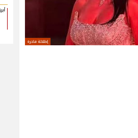
أبرز
إطلالة فاخرة