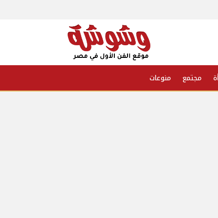
ة
مجتمع
منوعات