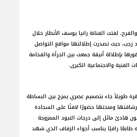
فرح، لفتت الفنانة رانيا يوسف الأنظار خلال
 رجب، حيث تصدرت إطلالتها مواقع التواصل
رها بإطلالة أنيقة جمعت بين الجرأة والفخامة
 الفنية والاجتماعية الكبرى.
هرة طويلاً جاء بتصميم عصري يمزج بين البساطة
رشاقتها ومنحتها حضورًا لافتًا على السجادة
لون هادئ مائل إلى درجات النيود الممزوجة
طابعًا راقيًا يناسب أجواء الزفاف الذي شهد