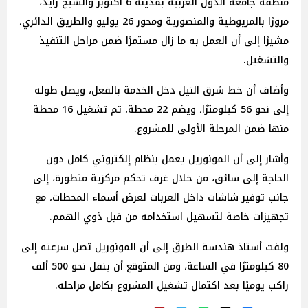
منطقة جامعة الدول العربية بمدينة 6 أكتوبر والشيخ زايد،
مرورًا بالمريوطية والمنصورية ومحور 26 يوليو والطريق الدائري،
مشيرًا إلى أن العمل به ما زال مستمرًا ضمن مراحل التنفيذ
والتشغيل.
وأضاف أن خط شرق النيل دخل الخدمة بالفعل، ويصل طوله
إلى نحو 56 كيلومترًا، ويضم 22 محطة، تم تشغيل 16 محطة
منها ضمن المرحلة الأولى للمشروع.
وأشار إلى أن المونوريل يعمل بنظام إلكتروني كامل دون
الحاجة إلى سائق، من خلال غرف تحكم مركزية متطورة، إلى
جانب توفير شاشات داخل العربات لعرض أسماء المحطات، مع
تجهيزات خاصة لتسهيل استخدامه من قبل ذوي الهمم.
ولفت أستاذ هندسة الطرق إلى أن المونوريل تصل سرعته إلى
80 كيلومترًا في الساعة، ومن المتوقع أن ينقل نحو 500 ألف
راكب يوميًا بعد اكتمال تشغيل المشروع بكامل مراحله.