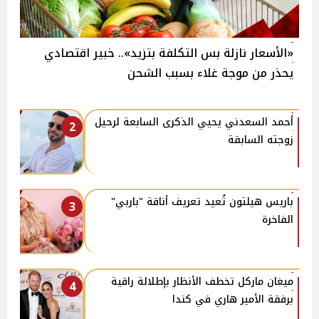
«الأسعار نازلة بس التكلفة بتزيد».. خبير اقتصادي
يحذر من موجة غلاء بسبب الشحن
أحمد السعدني يحيي الذكرى السابعة لرحيل
2
زوجته السابقة
باريس هيلتون تُعيد تعريف أناقة "باربي"
3
الفاخرة
ميغان ماركل تخطف الأنظار بإطلالة راقية
4
برفقة الأمير هاري في كندا