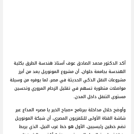
أكد الدكتور محمد الصادق عوف أستاذ هندسة الطرق بكلية
الهندسة بجامعة حلوان، أن مشروع المونوريل يعد من أبرز
مشروعات النقل الذكي الحديثة في مصر، لما يوفره من وسيلة
مواصلات متطورة تسهم في تقليل الزحام المروري وتحسين
مستوى التنقل داخل المدن.
وأوضح خلال مداخلة ببرنامج «صباح الخير يا مصر» المذاع عبر
شاشة القناة الأولى للتلفزيون المصري، أن شبكة المونوريل
تضم خطين رئيسيين، الأول هو خط غرب النيل، الذي يربط