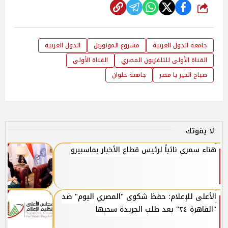
شارك
جامعة الدول العربية
مشروع المونوريل
الدول العربية
القناة الأولى للتلفزيون المصري
القناة الأولى
صباح الخير يا مصر
جامعة حلوان
لا يفوتك
هناء سمري نائباً لرئيس قطاع الأخبار بماسبيرو
الأعلى للإعلام: حفظ شكوى "المصري اليوم" ضد
"القاهرة ٢٤" بعد طلب الجريدة سحبها