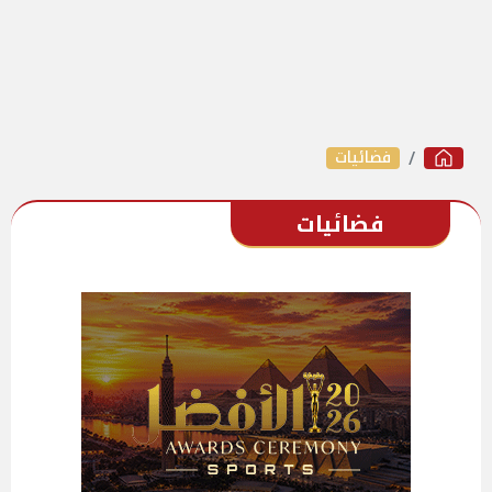
فضائيات
فضائيات