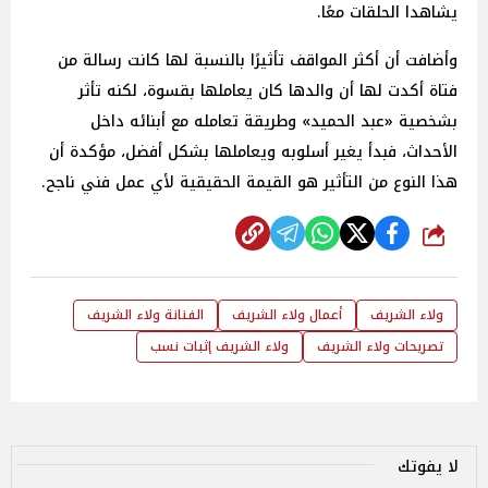
يشاهدا الحلقات معًا.
وأضافت أن أكثر المواقف تأثيرًا بالنسبة لها كانت رسالة من
فتاة أكدت لها أن والدها كان يعاملها بقسوة، لكنه تأثر
بشخصية «عبد الحميد» وطريقة تعامله مع أبنائه داخل
الأحداث، فبدأ يغير أسلوبه ويعاملها بشكل أفضل، مؤكدة أن
هذا النوع من التأثير هو القيمة الحقيقية لأي عمل فني ناجح.
شارك
ولاء الشريف
أعمال ولاء الشريف
الفنانة ولاء الشريف
تصريحات ولاء الشريف
ولاء الشريف إثبات نسب
لا يفوتك