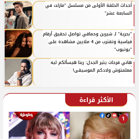
أحداث الحلقة الأولى من مسلسل "مازلت في
السابعة عشر"
"بحرية" لـ شيرين وحماقي تواصل تحقيق أرقام
قياسية وتقترب من 4 ملايين مشاهدة على
"يوتيوب"
هاني فرحات يثير الجدل: ربنا هيسألكم ليه
معلمتوش ولادكم الموسيقى!
الأكثر قراءة
1