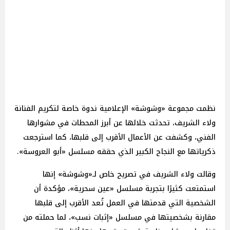
نظمت مجموعة «وشوشة» الإعلامية ندوة خاصة لتكريم الفنانة
ولاء الشريف، تحدثت خلالها عن أبرز المحطات في مشوارها
الفني، وكشفت عن الأعمال الأقرب إلى قلبها، كما استرجعت
ذكرياتها مع النجاح الكبير الذي حققه مسلسل «أبو العروسة».
وقالت ولاء الشريف في تصريح خاص لـ«وشوشة» إنها
استمتعت كثيرًا بتجربة مسلسل «عين سحرية»، مؤكدة أن
الشخصية التي قدمتها في العمل تُعد الأقرب إلى قلبها
مقارنة بشخصيتها في مسلسل «إثبات نسب»، لما حملته من