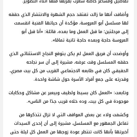
تفاصيل ومشاعر خاصة شعرت بقربها منها أثناء التصوير.
وأضافت أنها ما زالت تفتقد حجم الشهرة والانتشار الذي حققه
لها مسلسل أبو العروسة، مؤكدة أن حياتها الفنية انقسمت
إلى مرحلتين؛ ما قبل العمل وما بعده، قائلة: «أنا قبل أبو
العروسة حاجة وبعده حاجة تانية تمامًا».
وأوضحت أن فريق العمل لم يكن يتوقع النجاح الاستثنائي الذي
حققه المسلسل وقت عرضه، مشيرة إلى أن سر نجاحه
الحقيقي كان في طابعه الاجتماعي القريب من كل بيت مصري،
وقدرته على جمع أفراد الأسرة حول شاشة واحدة.
وتابعت: «العمل كان بسيط ولطيف وبيعبر عن مشاكل وحكايات
موجودة في كل بيت، وده خلاه قريب جدًا من الناس».
وكشفت ولاء عن بعض المواقف التي لا تزال تتذكرها من
تفاعل الجمهور مع المسلسل، مشيرة إلى أن إحدى السيدات
أخبرتها بأنها كانت تنتظر عودة زوجها من العمل كل ليلة حتى