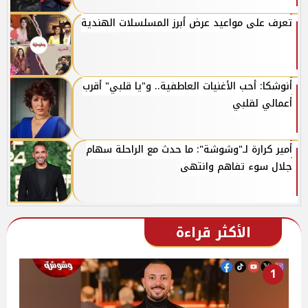
تعرف على مواعيد عرض أبرز المسلسلات الهندية
أنوشكا: أحب الأغنيات العاطفية.. و"يا قلبي" أقرب
أعمالي لقلبي
أمير كرارة لـ"وشوشة": ما حدث مع الراحلة سهام
جلال سوء تفاهم وانتهى
الأكثر قراءة
1