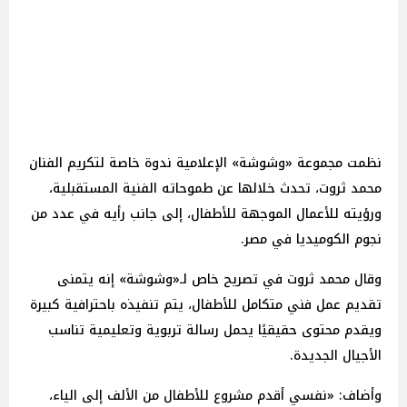
نظمت مجموعة «وشوشة» الإعلامية ندوة خاصة لتكريم الفنان
محمد ثروت، تحدث خلالها عن طموحاته الفنية المستقبلية،
ورؤيته للأعمال الموجهة للأطفال، إلى جانب رأيه في عدد من
نجوم الكوميديا في مصر.
وقال محمد ثروت في تصريح خاص لـ«وشوشة» إنه يتمنى
تقديم عمل فني متكامل للأطفال، يتم تنفيذه باحترافية كبيرة
ويقدم محتوى حقيقيًا يحمل رسالة تربوية وتعليمية تناسب
الأجيال الجديدة.
وأضاف: «نفسي أقدم مشروع للأطفال من الألف إلى الياء،