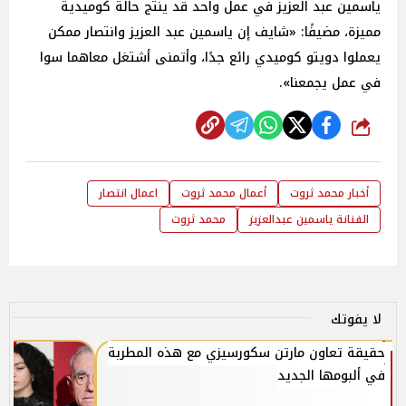
ياسمين عبد العزيز في عمل واحد قد ينتج حالة كوميدية
مميزة، مضيفًا: «شايف إن ياسمين عبد العزيز وانتصار ممكن
يعملوا دويتو كوميدي رائع جدًا، وأتمنى أشتغل معاهما سوا
في عمل يجمعنا».
شارك
أخبار محمد ثروت
أعمال محمد ثروت
اعمال انتصار
الفنانة ياسمين عبدالعزيز
محمد ثروت
لا يفوتك
حقيقة تعاون مارتن سكورسيزي مع هذه المطربة
في ألبومها الجديد