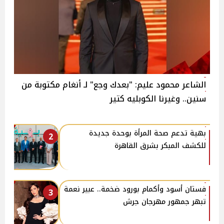
الشاعر محمود عليم: "بعدك وجع" لـ أنغام مكتوبة من
سنين.. وغيرنا الكوبليه كتير
بهية تدعم صحة المرأة بوحدة جديدة
2
للكشف المبكر بشرق القاهرة
فستان أسود وأكمام بورود ضخمة.. عبير نعمة
3
تبهر جمهور مهرجان جرش