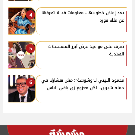
بعد إعلان خطوبتها.. معلومات قد لا تعرفها
4
عن ملك قورة
تعرف على مواعيد عرض أبرز المسلسلات
5
الهندية
محمود الليثي لـ"وشوشة": مش هشارك في
6
حفلة شيرين.. لكن معزوم زي باقي الناس