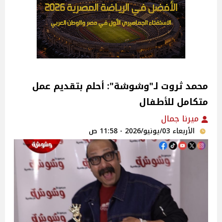
محمد ثروت لـ"وشوشة": أحلم بتقديم عمل
متكامل للأطفال
ميرنا جمال
الأربعاء 03/يونيو/2026 - 11:58 ص