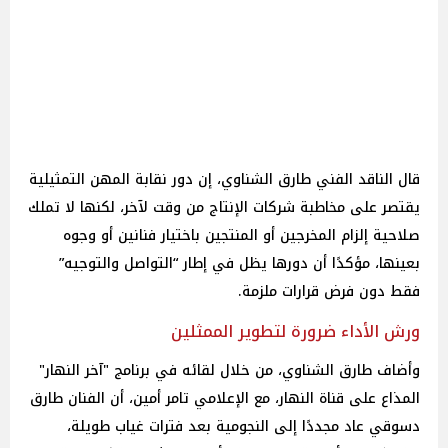
قال الناقد الفني طارق الشناوي، إن دور نقابة المهن التمثيلية
يقتصر على مخاطبة شركات الإنتاج من وقت لآخر، لكنها لا تملك
صلاحية إلزام المخرجين أو المنتجين باختيار فنانين أو وجوه
بعينها، مؤكدًا أن دورها يظل في إطار “التواصل والتوجيه”
فقط دون فرض قرارات ملزمة.
ورش الأداء ضرورة لتطوير الممثلين
وأضاف طارق الشناوي، من خلال لقائه في برنامج "آخر النهار"
المذاع على قناة النهار، مع الإعلامي تامر أمين، أن الفنان طارق
دسوقي عاد مجددًا إلى النجومية بعد فترات غياب طويلة،