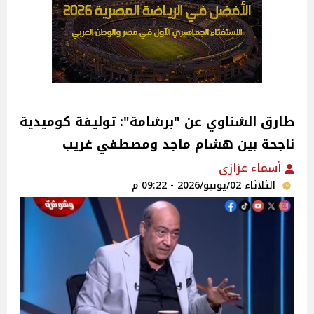
طارق الشناوي عن "برشامة": توليفة كوميدية
ناجحة بين هشام ماجد ومصطفي غريب
أسماء عزازى
الثلاثاء 02/يونيو/2026 - 09:22 م