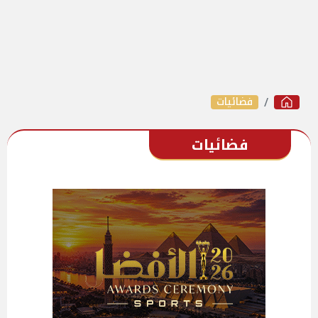
فضائيات
فضائيات