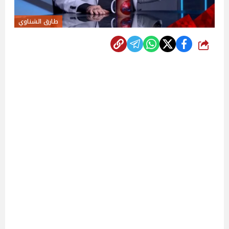
طارق الشناوي
شارك