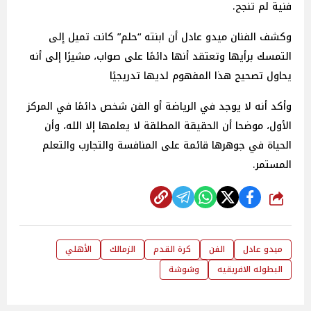
فنية لم تنجح.
وكشف الفنان ميدو عادل أن ابنته “حلم” كانت تميل إلى
التمسك برأيها وتعتقد أنها دائمًا على صواب، مشيرًا إلى أنه
يحاول تصحيح هذا المفهوم لديها تدريجيًا
وأكد أنه لا يوجد في الرياضة أو الفن شخص دائمًا في المركز
الأول، موضحا أن الحقيقة المطلقة لا يعلمها إلا الله، وأن
الحياة في جوهرها قائمة على المنافسة والتجارب والتعلم
المستمر.
شارك
ميدو عادل
الفن
كرة القدم
الزمالك
الأهلي
البطوله الافريقيه
وشوشة