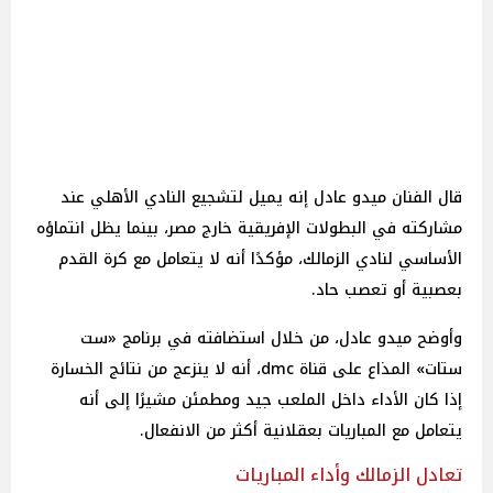
قال الفنان ميدو عادل إنه يميل لتشجيع النادي الأهلي عند
مشاركته في البطولات الإفريقية خارج مصر، بينما يظل انتماؤه
الأساسي لنادي الزمالك، مؤكدًا أنه لا يتعامل مع كرة القدم
بعصبية أو تعصب حاد.
وأوضح ميدو عادل، من خلال استضافته في برنامج «ست
ستات» المذاع على قناة dmc، أنه لا ينزعج من نتائج الخسارة
إذا كان الأداء داخل الملعب جيد ومطمئن مشيرًا إلى أنه
يتعامل مع المباريات بعقلانية أكثر من الانفعال.
تعادل الزمالك وأداء المباريات