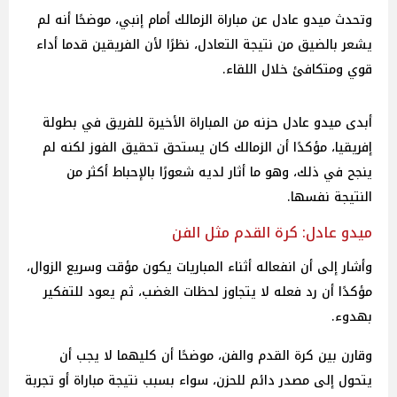
وتحدث ميدو عادل عن مباراة الزمالك أمام إنبي، موضحًا أنه لم
يشعر بالضيق من نتيجة التعادل، نظرًا لأن الفريقين قدما أداء
قوي ومتكافئ خلال اللقاء.
أبدى ميدو عادل حزنه من المباراة الأخيرة للفريق في بطولة
إفريقيا، مؤكدًا أن الزمالك كان يستحق تحقيق الفوز لكنه لم
ينجح في ذلك، وهو ما أثار لديه شعورًا بالإحباط أكثر من
النتيجة نفسها.
ميدو عادل: كرة القدم مثل الفن
وأشار إلى أن انفعاله أثناء المباريات يكون مؤقت وسريع الزوال،
مؤكدًا أن رد فعله لا يتجاوز لحظات الغضب، ثم يعود للتفكير
بهدوء.
وقارن بين كرة القدم والفن، موضحًا أن كليهما لا يجب أن
يتحول إلى مصدر دائم للحزن، سواء بسبب نتيجة مباراة أو تجربة