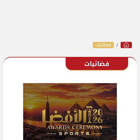
فضائيات
فضائيات