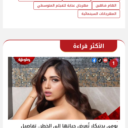
الهام شاهين
مهرجان عنابة للفيلم المتوسطي
المهرجانات السينمائية
الأكثر قراءة
1
بومي بدنيكار تُعرض حياتها إلى الخطر.. تفاصيل