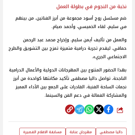
نخبة من النجوم في بطولة العمل
ضم مسلسل روج أسود مجموعة من أبرز الفنانين، من بينهم
مي سليم، لقاء الخميسي، وأحمد صيام.
والعمل من تأليف أيمن سليم، وإخراج محمد عبد الرحمن
حماقي، ليقدم تجربة درامية متميزة تمزج بين التشويق والطرح
الاجتماعي الجريء.
بهذا الحضور المتنوع بين المهرجانات الدولية والأعمال الدرامية
الناجحة، تواصل داليا مصطفى تأكيد مكانتها كواحدة من أبرز
نجمات الساحة الفنية، القادرات على الجمع بين الأداء المميز
والمشاركة الفعالة في دعم الفن والسينما.
شارك
داليا مصطفى
مهرجان عنابة
مسابقة الافلام القصيرة