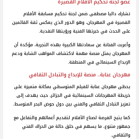
عضو لجنة تحكيم الأفلام القصيرة
تشارك داليا مصطفى ضمن لجنة تحكيم مسابقة الأفلام
القصيرة في المهرجان، وهو الدور الذي يعكس ثقة القائمين
على الحدث في خبرتها الفنية ورؤيتها النقدية.
وأعربت الفنانة عن سعادتها الكبيرة بهذه التجربة، مؤكدة أن
المهرجان يمثل منصة مهمة لاكتشاف المواهب الشابة ودعم
الإبداع السينمائي في المنطقة.
مهرجان عنابة.. منصة للإبداع والتبادل الثقافي
يحظى مهرجان عنابة للفيلم المتوسطي بمكانة متميزة على
خريطة المهرجانات السينمائية في الجزائر، حيث يهدف إلى
تعزيز التبادل الثقافي والفني بين دول حوض البحر المتوسط.
كما يتيح الفرصة لصناع الأفلام لتقديم أعمالهم والتفاعل مع
جمهور متنوع، ما يسهم في خلق حالة من الحراك الفني
والثقافي.