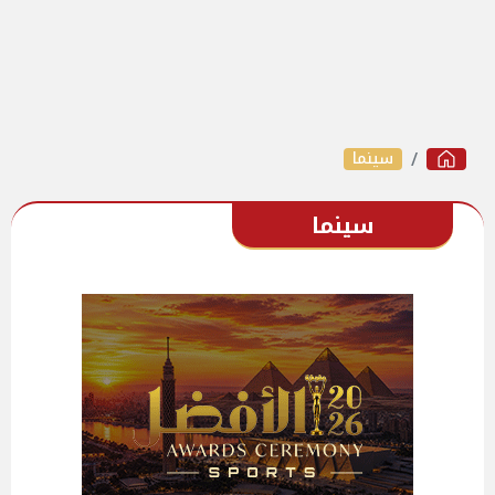
سينما
سينما