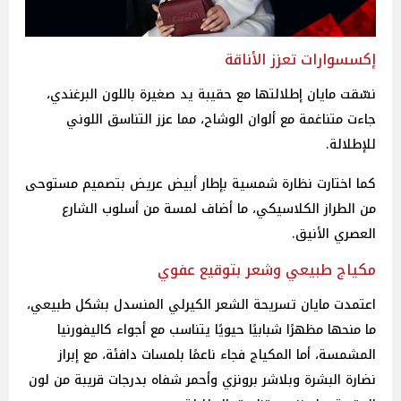
إكسسوارات تعزز الأناقة
نسّقت مايان إطلالتها مع حقيبة يد صغيرة باللون البرغندي،
جاءت متناغمة مع ألوان الوشاح، مما عزز التناسق اللوني
للإطلالة.
كما اختارت نظارة شمسية بإطار أبيض عريض بتصميم مستوحى
من الطراز الكلاسيكي، ما أضاف لمسة من أسلوب الشارع
العصري الأنيق.
مكياج طبيعي وشعر بتوقيع عفوي
اعتمدت مايان تسريحة الشعر الكيرلي المنسدل بشكل طبيعي،
ما منحها مظهرًا شبابيًا حيويًا يتناسب مع أجواء كاليفورنيا
المشمسة، أما المكياج فجاء ناعمًا بلمسات دافئة، مع إبراز
نضارة البشرة وبلاشر برونزي وأحمر شفاه بدرجات قريبة من لون