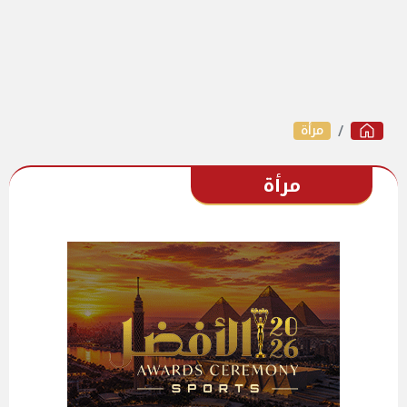
مرأة
مرأة