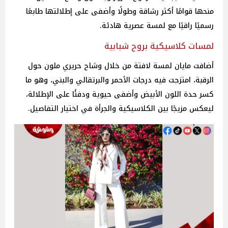
منحها قوامًا أكثر رشاقة وطولًا وأضفى على إطلالتها طابعًا
رسميًا راقيًا مع لمسة عصرية هادئة.
لمسات كلاسيكية بروح شبابية
أضافت مايان لمسة لافتة من خلال وشاح حريري ملون حول
الرقبة، امتزجت فيه درجات الأحمر والبرتقالي والبني، وهو ما
كسر حدة اللون الأبيض وأضفى حيوية ودفئًا على الإطلالة،
ليعكس مزيجًا بين الكلاسيكية والجرأة في اختيار التفاصيل.