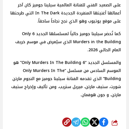
على الصعيد الفني للفنانة العالمية سيلينا جوميز كان آخر
أعمالها أغنيتها المنفردة الجديدة In The Dark التي طرحتها
على موقع يوتيوب وهو الذي نجح نجاحاً ساحقاً.
كما تُحضر سيلينا جوميز حالياً لمسلسلها الجديد 6 Only
Murders in the Building الذي سيُعرض في موسم خريف
العام الحالي 2026.
والمسلسل الجديد “6 Only Murders In The Building” هو
الموسم السادس من مسلسل “Only Murders In The
Building” الذي تقدمه الفنانة سيلينا جوميز مع النجوم مارتن
شورت، ستيف مارتن، ميريل ستريب، ومن تأليف وإخراج ستيف
مارتن، و جون هوفمان.
شارك