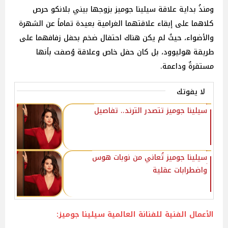
ومنذُ بداية علاقة سيلينا جوميز بزوجها بيني بلانكو حرص
كلاهما على إبقاء علاقتهما الغرامية بعيدة تماماً عن الشهرة
والأضواء، حيثُ لم يكن هناك احتفال ضخم بحفل زفافهما على
طريقة هوليوود، بل كان حفل خاص وعلاقة وُصفت بأنها
مستقرةٌ وداعمة.
لا يفوتك
سيلينا جوميز تتصدر الترند.. تفاصيل
سيلينا جوميز تُعاني من نوبات هوس
واضطرابات عقلية
الأعمال الفنية للفنانة العالمية سيلينا جوميز: