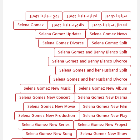
سيلينا جوميز
اخبار سيلينا جوميز
زوج سيلينا جوميز
انفصال سيلينا جوميز
طلاق سيلينا جوميز
Selena Gomez
Selena Gomez Updates
Selena Gomez News
Selena Gomez Divorce
Selena Gomez Split
Selena Gomez and Benny Blanco Split
Selena Gomez and Benny Blanco Divorce
Selena Gomez and her Husband Split
Selena Gomez and her Husband Divorce
Selena Gomez New Music
Selena Gomez New Album
Selena Gomez New Concert
Selena Gomez New Drama
Selena Gomez New Movie
Selena Gomez New Film
Selena Gomez New Production
Selena Gomez New Play
Selena Gomez New Series
Selena Gomez New Project
Selena Gomez New Song
Selena Gomez New Show