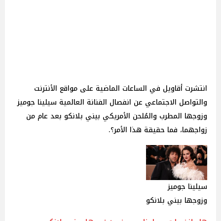
انتشرت أقاويل في الساعات الماضية على مواقع الأنترنت
والتواصل الاجتماعي عن انفصال الفنانة العالمية سيلينا جوميز
وزوجها المطرب والمُلحن الأمريكي بيني بلانكو بعد عام من
زواجهما، فما حقيقة هذا الأمر؟.
سيلينا جوميز
وزوجها بيني بلانكو