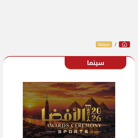
سينما
سينما