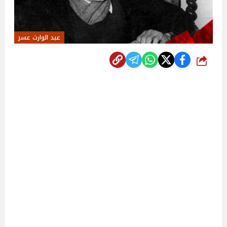
عبد الوارث عسر
شارك