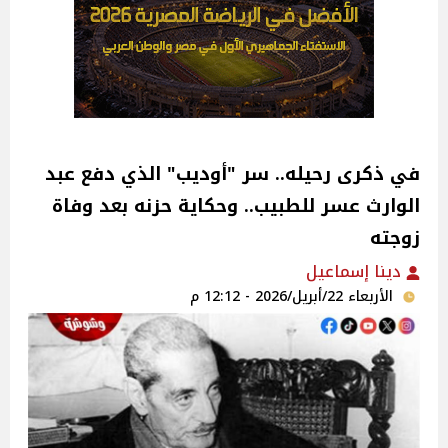
في ذكرى رحيله.. سر "أوديب" الذي دفع عبد
الوارث عسر للطبيب.. وحكاية حزنه بعد وفاة
زوجته
دينا إسماعيل
الأربعاء 22/أبريل/2026 - 12:12 م