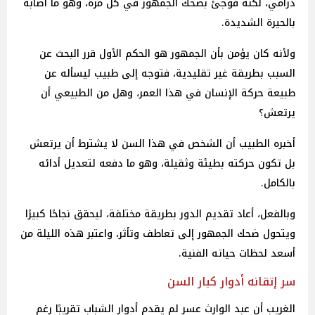
درامي، لكنه فوجئ بضحك الجمهور في كل مرة، وهو ما أصابه
بالحيرة الشديدة.
ولأنه كان يؤمن بأن الجمهور هو الحكم الأول قرر البحث عن
السبب بطريقة غير تقليدية، فتوجه إلى طبيب ليسأله عن
طبيعة حركة الإنسان في هذا العمر، وهل من الطبيعي أن
يرتعش؟
أخبره الطبيب أن الشخص في هذا السن لا يشترط أن يرتعش
بل تكون حركته بطيئة وثقيلة، وهو ما دفعه لتعديل أدائه
بالكامل.
وبالفعل، أعاد تقديم الدور بطريقة مختلفة، ليحقق نجاحًا كبيرًا
ويتحول ضحك الجمهور إلى تعاطف وتأثر، واعتبر هذه الليلة من
أسعد لحظات حياته الفنية.
سر إتقانه أدوار كبار السن
الغريب أن عبد الوارث عسر لم يقدم أدوار الشباب تقريبًا رغم