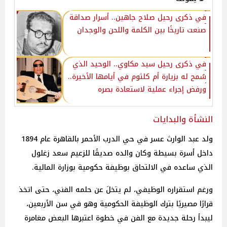
في ذكرى رحيل صلاح جاهين.. أسرار صداقة
صنعت تاريخًا بين الكلمة واللحن والوجدان
في ذكرى رحيل سيد مكاوي.. الوحيد الذي
سُمح له بزيارة أم كلثوم في أيامها الأخيرة..
ورفض إجراء عملية لاستعادة بصره
النشأة والبدايات
ولد عبد الوارث عسر في حي الدرب الأحمر بالقاهرة عام 1894
داخل أسرة بسيطة وكان والده صديقًا للزعيم سعد زغلول
الذي ساعده في الالتحاق بوظيفة حكومية بوزارة المالية.
ورغم استقراره الوظيفي، لم يتخلَ عن حلمه الفني، حتى اتخذ
قرارًا مصيريًا بترك الوظيفة الحكومية وهو في سن الأربعين،
ليبدأ رحلة جديدة مع الفن في خطوة اعتبرها البعض مغامرة