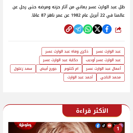
ظل عبد الوارث عسر يعاني من آثار حزنه ومرضه حتى رحل عن
عالمنا في 22 أبريل عام 1982 عن عمر ناهز 87 عامًا.
شارك
عبد الوارث عسر
ذكرى وفاة عبد الوارث عسر
عبد الوارث عسر أوديب
حكاية عبد الوارث عسر
أعمال عبد الوارث عسر
ام كلثوم
جورج أبيض
سعد زغلول
محمد التاجي
أحمد عبد الوارث
الأكثر قراءة
1