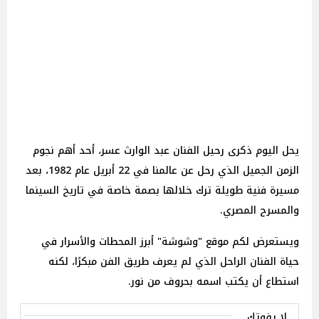
يحل اليوم ذكرى رحيل الفنان عبد الوارث عسر، أحد أهم نجوم
الزمن الجميل الذي رحل عن عالمنا في 22 أبريل عام 1982، بعد
مسيرة فنية طويلة ترك خلالها بصمة خاصة في تاريخ السينما
والمسرح المصري.
ويستعرض لكم موقع "وشوشة" أبرز المحطات والأسرار في
حياة الفنان الراحل الذي لم يعرف طريق الفن مبكرًا، لكنه
استطاع أن يكتب اسمه بحروف من نور.
لا يفوتك