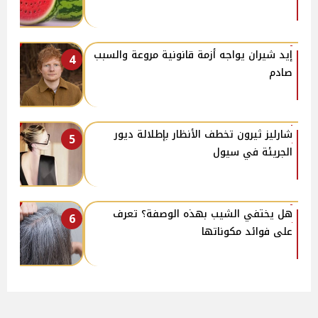
إيد شيران يواجه أزمة قانونية مروعة والسبب
4
صادم
شارليز ثيرون تخطف الأنظار بإطلالة ديور
5
الجريئة في سيول
هل يختفي الشيب بهذه الوصفة؟ تعرف
6
على فوائد مكوناتها