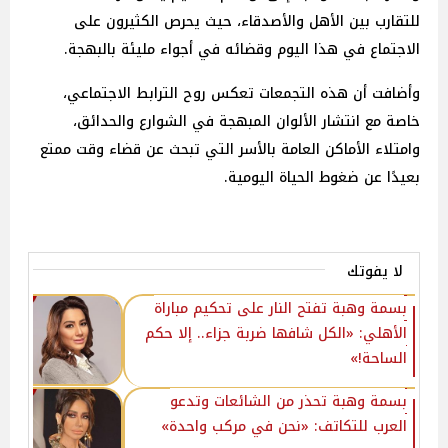
للتقارب بين الأهل والأصدقاء، حيث يحرص الكثيرون على
الاجتماع في هذا اليوم وقضائه في أجواء مليئة بالبهجة.
وأضافت أن هذه التجمعات تعكس روح الترابط الاجتماعي،
خاصة مع انتشار الألوان المبهجة في الشوارع والحدائق،
وامتلاء الأماكن العامة بالأسر التي تبحث عن قضاء وقت ممتع
بعيدًا عن ضغوط الحياة اليومية.
لا يفوتك
بسمة وهبة تفتح النار على تحكيم مباراة
الأهلي: «الكل شافها ضربة جزاء.. إلا حكم
الساحة!»
بسمة وهبة تحذر من الشائعات وتدعو
العرب للتكاتف: «نحن في مركب واحدة»