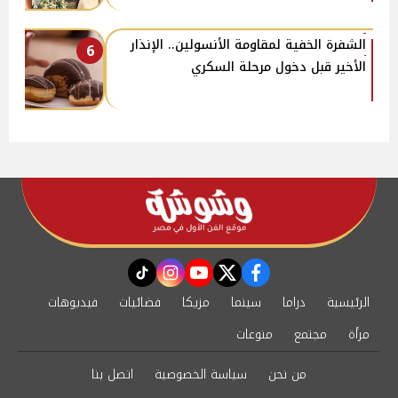
الشفرة الخفية لمقاومة الأنسولين.. الإنذار
6
الأخير قبل دخول مرحلة السكري
instagram
tiktok
youtube
twitter
facebook
الرئيسية
دراما
سينما
مزيكا
فضائيات
فيديوهات
مرأة
مجتمع
منوعات
من نحن
سياسة الخصوصية
اتصل بنا