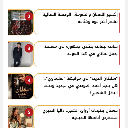
إكسير اللمعان والنعومة.. الوصفة المثالية
2
لشعر أكثر قوة وكثافة
سانت ليفانت يلتقي جمهوره في مسقط
3
بحفل غنائي في هذا الموعد
"سلطان الديب" في مواجهة "عشماوي"..
4
هل ينجح أحمد العوضي في تجديد وصفة
البطل الشعبي؟
فستان بطبعات أوراق الشجر.. داليا البحيري
5
تستعرض أناقتها الصيفية