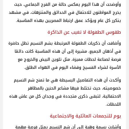
وأوضحت أن هذا اليوم يعكس حالة من الفرح الجماعي، حيث
يخرج المواطنون للاحتفال في الحدائق والمتنزهات، في مشهد
يتكرر كل عام ويؤكد عمق ارتباط المصريين بهذه المناسبة.
طقوس الطفولة لا تغيب عن الذاكرة
وأضافت أن ذكريات الطفولة المرتبطة بشم النسيم تظل حاضرة
في أذهان الجميع، مشيرة إلى أن هذه المناسبة كانت دائمًا
فرصة لصناعة لحظات مميزة، مثل تلوين البيض والخروج مع
الأسرة لشراء الفسيخ وقضاء اليوم في الهواء الطلق.
وأكدت أن هذه التفاصيل البسيطة هي ما تمنح شم النسيم
خصوصيته، حيث تختلط فيها مشاعر الحنين بالمظاهر
الاحتفالية، لتبقى ذكرى متجددة في وجدان كل من عاش هذه
اللحظات.
يوم للتجمعات العائلية والاجتماعية
وأشارت بسمة وهبة إلى أن شم النسيم يمثل فرصة مهمة