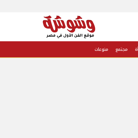
ة
مجتمع
منوعات