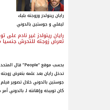
رايان رينولدز وزوجته بليك
ليفلي و جوستين بالدوني
رايان رينولدز غير نادم على تو
تعرض زوجته للتحرش جنسيا م
تدخل رايان بعد علمه بتعرض زوجته 
كان توبيخه وإهانته لـ بالدوني أمر 