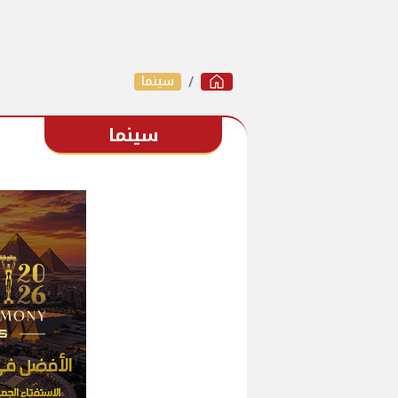
سينما
سينما