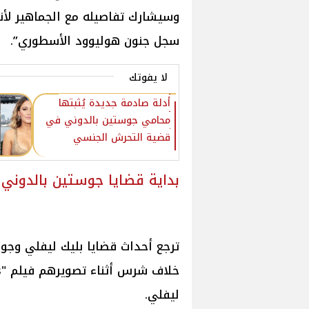
وسيشارك تفاصيله مع الجماهير ل
سجل جنون هوليوود الأسطوري”.
لا يفوتك
أدلة صادمة جديدة يُثبتها
محامي جوستين بالدوني في
قضية التحرش الجنسي
بداية قضايا جوستين بالدوني 
ليفلي.