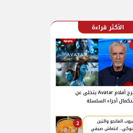
الأكثر قراءة
مخرج أفلام Avatar يتخلى عن
كمال أجزاء السلسلة
وب المانجو والتين
2
وكي.. انتعاش صيفي