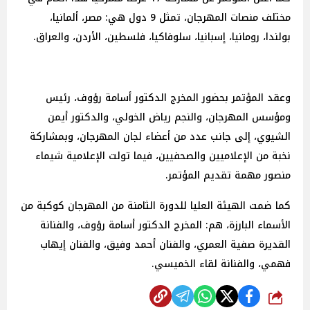
مختلف منصات المهرجان، تمثل 9 دول هي: مصر، ألمانيا،
بولندا، رومانيا، إسبانيا، سلوفاكيا، فلسطين، الأردن، والعراق.
وعقد المؤتمر بحضور المخرج الدكتور أسامة رؤوف، رئيس
ومؤسس المهرجان، والنجم رياض الخولي، والدكتور أيمن
الشيوي، إلى جانب عدد من أعضاء لجان المهرجان، وبمشاركة
نخبة من الإعلاميين والصحفيين، فيما تولت الإعلامية شيماء
منصور مهمة تقديم المؤتمر.
كما ضمت الهيئة العليا للدورة الثامنة من المهرجان كوكبة من
الأسماء البارزة، هم: المخرج الدكتور أسامة رؤوف، والفنانة
القديرة صفية العمري، والفنان أحمد وفيق، والفنان إيهاب
فهمي، والفنانة لقاء الخميسي.
شارك