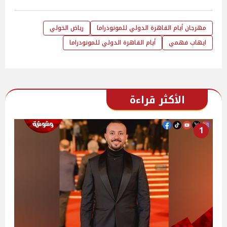
مهرجان أيام القاهرة الدولي للمونودراما
رياض الخولي
ايهاب فهمي
أيام القاهرة الدولي للمونودراما
الأكثر قراءة
1