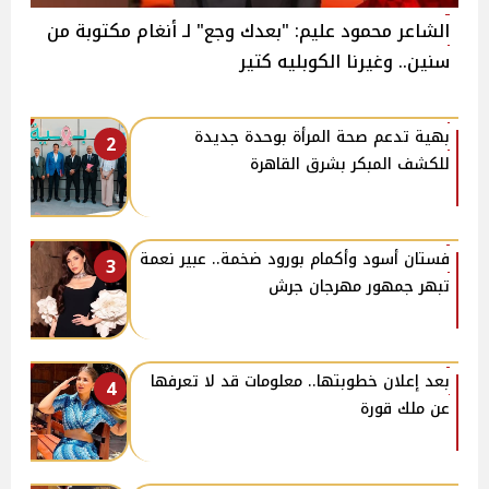
الشاعر محمود عليم: "بعدك وجع" لـ أنغام مكتوبة من
سنين.. وغيرنا الكوبليه كتير
بهية تدعم صحة المرأة بوحدة جديدة
2
للكشف المبكر بشرق القاهرة
فستان أسود وأكمام بورود ضخمة.. عبير نعمة
3
تبهر جمهور مهرجان جرش
بعد إعلان خطوبتها.. معلومات قد لا تعرفها
4
عن ملك قورة