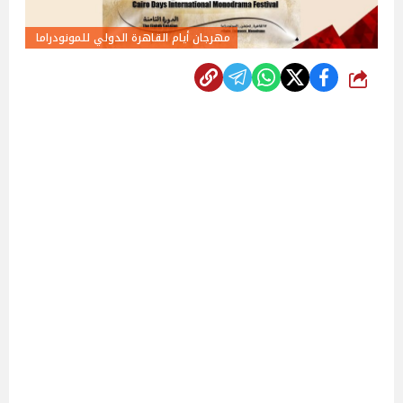
مهرجان أيام القاهرة الدولي للمونودراما ‎
شارك