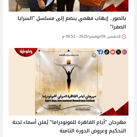
بالصور.. إيهاب فهمي ينضم إلى مسلسل "السرايا
الصفرا"
الخميس 06/نوفمبر/2025 - 06:52 م
مهرجان "أيام القاهرة للمونودراما" يُعلن أسماء لجنة
التحكيم وعروض الدورة الثامنة