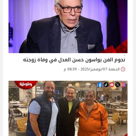
نجوم الفن يواسون حسن العدل في وفاة زوجته
الجمعة 07/نوفمبر/2025 - 08:39 م