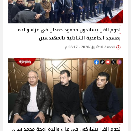
نجوم الفن يساندون محمود حمدان في عزاء والده
بمسجد الحامدية الشاذلية بالمهندسين
الجمعة 10/أبريل/2026 - 08:17 م
نجوم الفن يشاركون في عزاء والدة زوجة محمد سري