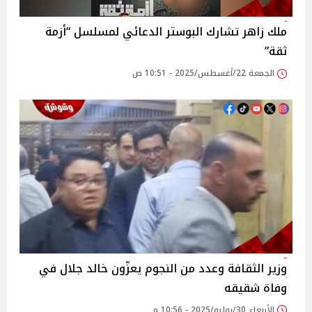
ملك زاهر تشارك البوستر الدعائي لمسلسل “أزمة
ثقة”
الجمعة 22/أغسطس/2025 - 10:51 ص
وزير الثقافة وعدد من النجوم يعزّون خالد جلال في
وفاة شقيقه
الأربعاء 30/يوليو/2025 - 10:56 م