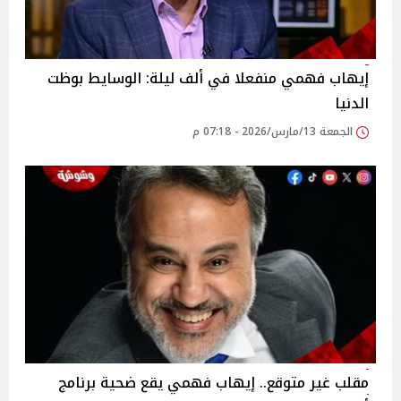
إيهاب فهمي منفعلا في ألف ليلة: الوسايط بوظت
الدنيا
الجمعة 13/مارس/2026 - 07:18 م
مقلب غير متوقع.. إيهاب فهمي يقع ضحية برنامج