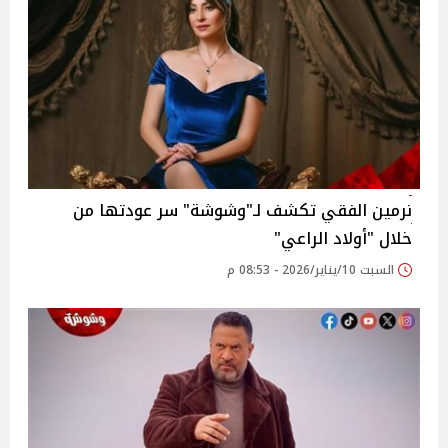
نرمين الفقي تكشف لـ"وشوشة" سر عودتها من
خلال "أولاد الراعي"
السبت 10/يناير/2026 - 08:53 م