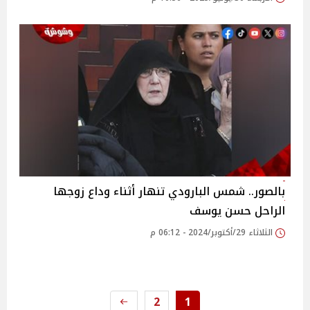
بالصور.. شمس البارودي تنهار أثناء وداع زوجها
الراحل حسن يوسف
الثلاثاء 29/أكتوبر/2024 - 06:12 م
2
1