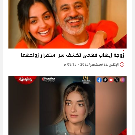
زوجة إيهاب فهمي تكشف سر استقرار زواجهما
الإثنين 22/سبتمبر/2025 - 08:15 م