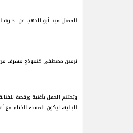
الممثل مينا أبو الدهب عن تجاربه 
نرمين مصطفى كنموذج مشرف من أبن
ويُختتم الحفل بأغنية ورقصة للفنان
الباليه، ليكون المسك الختام مع أ