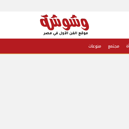
ة
مجتمع
منوعات