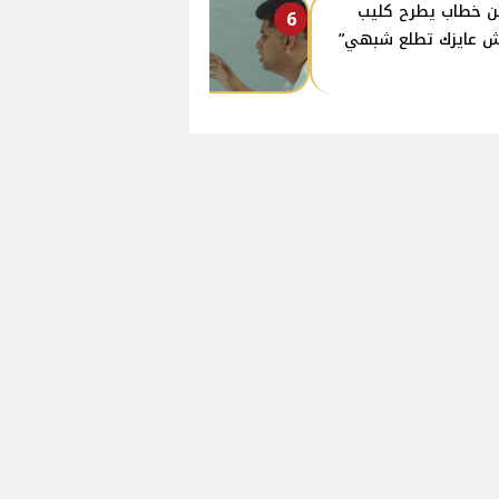
ن خطاب يطرح كليب
6
 عايزك تطلع شبهي”