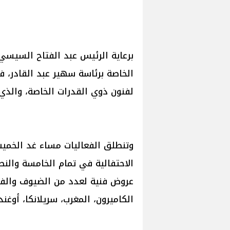
برعاية الرئيس عبد الفتاح السيسي
الخاصة برئاسة سهير عبد القادر، ف
لفنون ذوي القدرات الخاصة، والذي 
وتنطلق الفعاليات مساء غد الخميس 
الاحتفالية في تمام الخامسة والنصف
عروض فنية لعدد من الضيوف والفر
الكاميرون، المغرب، سريلانكا، أوغندا