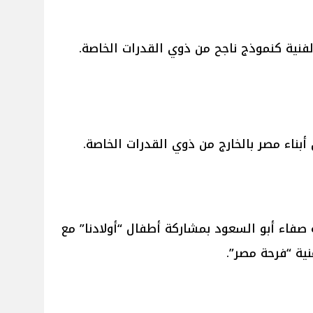
الفنية كنموذج ناجح من ذوي القدرات الخاصة.
اء مصر بالخارج من ذوي القدرات الخاصة.
ة صفاء أبو السعود بمشاركة أطفال “أولادنا” مع
غنية “فرحة مصر”.