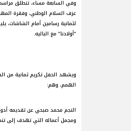
وفي السابعة مساء، تنطلق مراسم ح
عزف السلام الوطني، وفقرة المهر
لثمانية رسامين أمام الشاشات، يليه
“أولادنا” مع الباليه.
ويشهد الحفل تكريم ثمانية من ال
الهمم، وهم:
النجم محمد صبحي عن تقديمه أدوار
ومجمل أعماله التي تهدف إلى تنمي