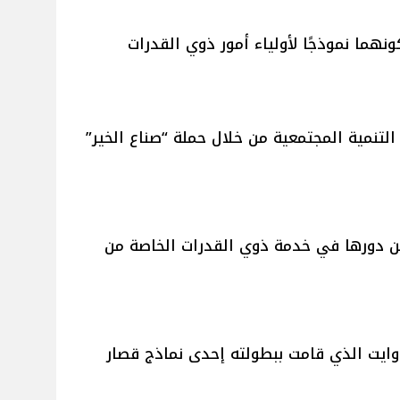
هما نموذجًا لأولياء أمور ذوي القدرات
تنمية المجتمعية من خلال حملة “صناع الخير”
عن دورها في خدمة ذوي القدرات الخاصة من
ايت الذي قامت ببطولته إحدى نماذج قصار