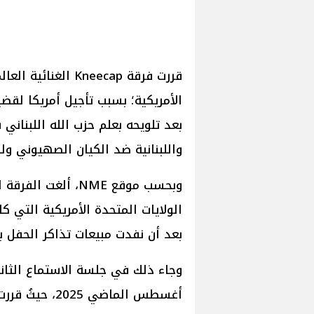
قررت فرقة Kneecap 
الأمريكية؛ بسبب تأجيل أمريكا لقض
بعد تلويحه بعلم حزب الله اللبناني
واللبنانية ضد الكيان الصهيوني ول
بعد أن نفدت مبيعات تذاكر الحفل با
أغسطس الماضي 