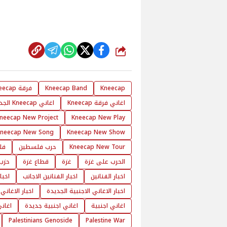
شارك
Kneecap
Kneecap Band
فرقة Kneecap
اغاني فرقة Kneecap
اغاني Kneecap الجديدة
neecap New Project
Kneecap New Play
Kneecap New Song
Kneecap New Show
Kneecap New Tour
حرب فلسطين
فل
الحرب على غزة
غزة
قطاع غزة
حزب 
اخبار الفنانين
اخبار الفنانين الاجانب
اخبا
اخبار الاغاني الاجنبية الجديدة
اخبار الاغاني
اغاني اجنبية
اغاني اجنبية جديدة
اغان
Palestinians Genoside
Palestine War