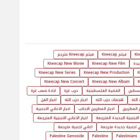
فيلم Kneecap
فيلم Kneecap مترجم
Kneecap New Movie
Kneecap New Film
Kneecap New Series
Kneecap New Production
K
Kneecap New Concert
Kneecap New Album
سطين
القضية الفلسطينية
حرب غزة
ابادة شعب غزة
الله
هجمات حزب الله
اخبار حزب الله
اخبار الفن
ر المطربين
اخبار المطربين الاجانب
اخبار الاغاني الاجنبية
 الاجنبية الجديدة المترجمة
اخبار الاغاني الاجنبية المترجمة
ي اجنبية جديدة مترجمة
اغاني اجنبية مترجمة
Palestine Genoside
Palestine
Palestinians