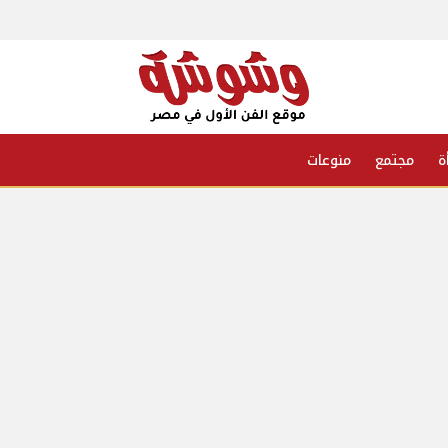
ة
مجتمع
منوعات