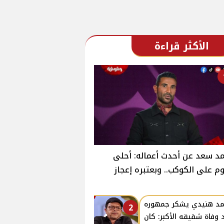
الأكثر قراءة
د سعد عن أحدث أعماله: أحلى
وم على الكوكب.. وبعتبره إعجاز
د هنيدي يشكر جمهوره
2
 وفاة شقيقه الأكبر: كان