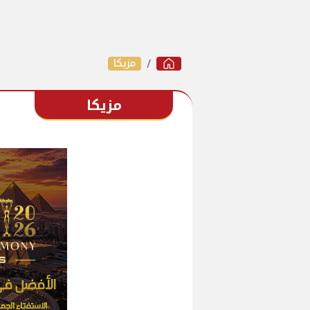
مزيكا
مزيكا