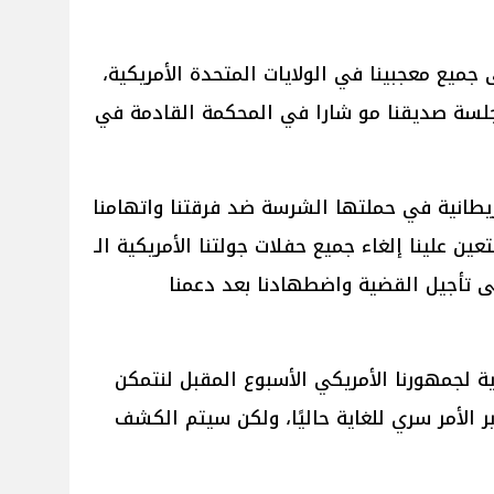
K في بيان: إلى جميع معجبينا في الولايات المتحدة الأمريكية،
د جلسة صديقنا مو شارا في المحكمة القادمة في
ريطانية في حملتها الشرسة ضد فرقتنا واتهامنا
عين علينا إلغاء جميع حفلات جولتنا الأمريكية الـ
عتراضاً منا على تأجيل القضية واضطهادنا بعد دعمنا
اية لجمهورنا الأمريكي الأسبوع المقبل لنتمكن
 الأمر سري للغاية حاليًا، ولكن سيتم الكشف