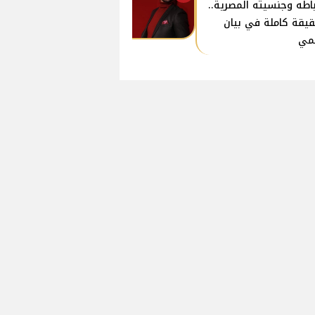
باطه وجنسيته المصرية..
قيقة كاملة في بيان
مي