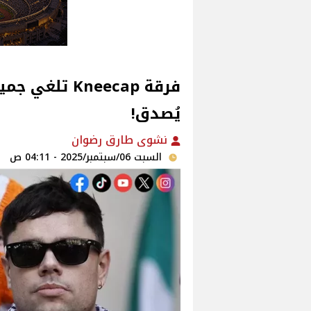
فرقة Kneecap 
يُصدق!
نشوى طارق رضوان
السبت 06/سبتمبر/2025 - 04:11 ص