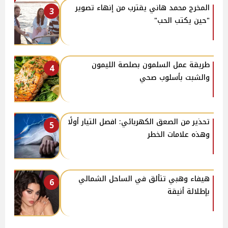
المخرج محمد هاني يقترب من إنهاء تصوير
3
"حين يكتب الحب"
طريقة عمل السلمون بصلصة الليمون
4
والشبت بأسلوب صحي
تحذير من الصعق الكهربائي: افصل التيار أولًا
5
وهذه علامات الخطر
هيفاء وهبي تتألق في الساحل الشمالي
6
بإطلالة أنيقة