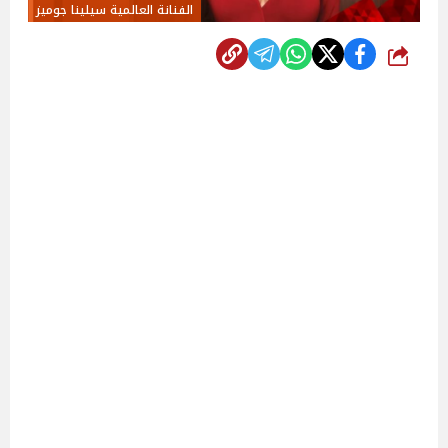
الفنانة العالمية سيلينا جوميز
شارك