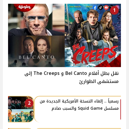
1
نقل بطل أفلام Bel Canto و The Creeps إلى
مستشفى الطوارئ
رسمياً .. إلغاء النسخة الأمريكية الجديدة من
2
مسلسل Squid Game والسبب صادم