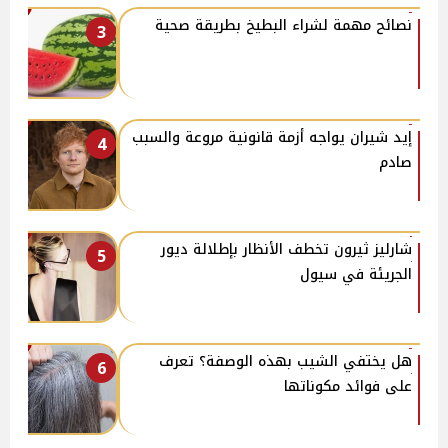
نصائح مهمة لشراء البطيخ بطريقة صحية
3
إيد شيران يواجه أزمة قانونية مروعة والسبب
4
صادم
شارليز ثيرون تخطف الأنظار بإطلالة ديور
5
الجريئة في سيول
هل يختفي الشيب بهذه الوصفة؟ تعرف
6
على فوائد مكوناتها