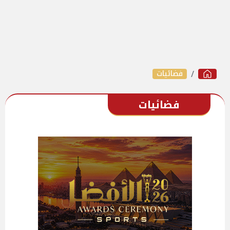
فضائيات
فضائيات