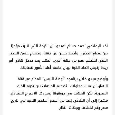
أكد الإعلامي أحمد حسام "ميدو" أن الأزمة التي أثيرت مؤخرًا
بين عصام الحضري وأحمد حسن من جهة، وحسام حسن المدير
الفني لمنتخب مصر من جهة أخرى، انتهت بعد تدخل هاني أبو
ريدة رئيس اتحاد الكرة ببيان حاسم أعاد الأمور لنصابها.
وأوضح ميدو خلال برنامجه "أوضة اللبس" المذاع عبر قناة
النهار، أن هناك محاولات لتضخيم الخلافات بين نجوم الكرة
المصرية، لكن العلاقة في جوهرها يسودها الاحترام المتبادل،
مشيرًا إلى أن الثلاثي يُعد من أعظم أساطير اللعبة في تاريخ
مصر رغم اختلاف وجهات النظر.