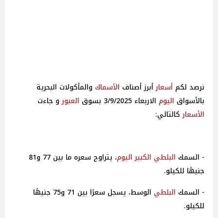
أسعار
أبرز أصناف
الأسماك
والمأكولات البحرية
بالأسواق
اليوم
الاربعاء 3/9/2025 بسوق
العبور
و جاءت
الأسعار
كالتالي:
- السمك
البلطي
الكبير
اليوم
، يتراوح سعره ما بين 77 و81
جنيهًا للكيلو.
- السمك
البلطي
الوسط، يسجل سعرًا بين 71 و75 جنيهًا
للكيلو.