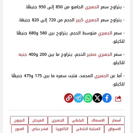
- يتراوح سعر
الجمبري
الجامبو من 850 إلى 950 جنيهًا.
- يتراوح سعر
الجمبري
كبير
الحجم من 720 إلى 820 جنيها.
- سعر
الجمبري
متوسط الحجم، يتراوح بين 580 و680 جنيهًا
للكيلو.
- سعر
الجمبري
صغير
الحجم، يتراوح ما بين 200 و400
جنيه
للكيلو.
- أما عن
الجمبري
المجمد، فثبت سعره ما بين 175 و475 جنيهًا
للكيلو.
شارك
أسعار
الاسماك
البلطى
الجمبري
المرجان
البربون
الاسواق
الفيلية البلطى
الكابوريا
قشر بياض
العبور