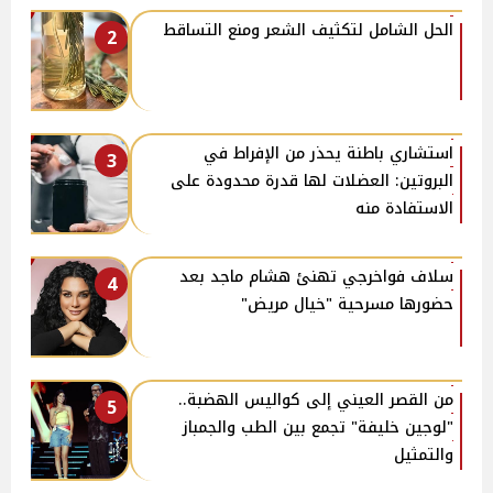
الحل الشامل لتكثيف الشعر ومنع التساقط
2
استشاري باطنة يحذر من الإفراط في
3
البروتين: العضلات لها قدرة محدودة على
الاستفادة منه
سلاف فواخرجي تهنئ هشام ماجد بعد
4
حضورها مسرحية "خيال مريض"
من القصر العيني إلى كواليس الهضبة..
5
"لوجين خليفة" تجمع بين الطب والجمباز
والتمثيل