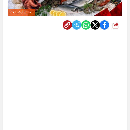
صورة أرشيفية
شارك