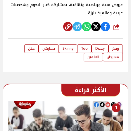
عروض فنية ورياضية وثقافية، بمشاركة كبار النجوم وشخصيات
عربية وعالمية بارزة.
شارك
ويجز
Dizzy
Too
Skinny
يشاركان
حفل
مهرجان
العلمين
الأكثر قراءة
1