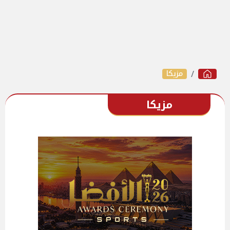
مزيكا
مزيكا