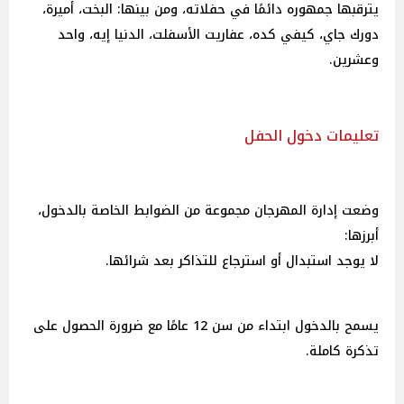
يترقبها جمهوره دائمًا في حفلاته، ومن بينها: البخت، أميرة،
دورك جاي، كيفي كده، عفاريت الأسفلت، الدنيا إيه، واحد
وعشرين.
تعليمات دخول الحفل
وضعت إدارة المهرجان مجموعة من الضوابط الخاصة بالدخول،
أبرزها:
لا يوجد استبدال أو استرجاع للتذاكر بعد شرائها.
يسمح بالدخول ابتداء من سن 12 عامًا مع ضرورة الحصول على
تذكرة كاملة.