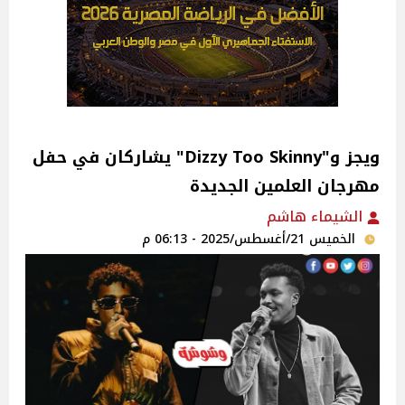
ويجز و"Dizzy Too Skinny" يشاركان في حفل
مهرجان العلمين الجديدة‎
الشيماء هاشم
الخميس 21/أغسطس/2025 - 06:13 م