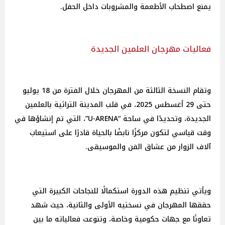
يمنع اصطحاب الأطعمة والمشروبات داخل الحفل.
فعاليات مهرجان العلمين الجديدة
وتقام النسخة الثالثة من المهرجان خلال الفترة من 18 يوليو
حتى 29 أغسطس 2025، في قلب المدينة التراثية بالعلمين
الجديدة، وتحديدًا في ساحة “U-ARENA”، التي تم إنشاؤها في
وقت قياسي لتكون مركزًا نابضًا بالحياة قادرًا على استيعاب
آلاف الزوار من عشاق الفن والموسيقى.
ويأتي تنظيم هذه الدورة استكمالًا للنجاحات الكبيرة التي
حققها المهرجان في نسختيه الأولى والثانية، حيث شهد
تعاونًا مع جهات حكومية وخاصة، وتنوعت فعالياته ما بين