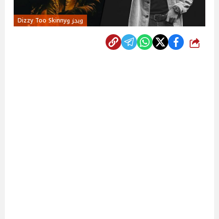
ويجز وDizzy Too Skinny
شارك