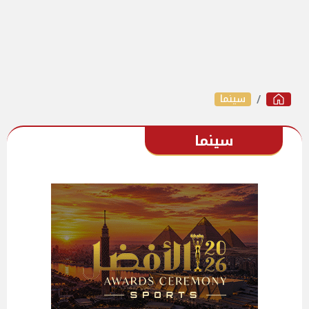
سينما
سينما