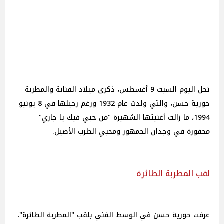
تحل اليوم السبت 9 أغسطس، ذكرى ميلاد الفنانة والمطربة
حورية حسن، والتي ولدت عام 1932 ورغم رحيلها في 8 يونيو
1994، ما زالت أغنيتها الشهيرة "من حبي فيك يا جاري"
محفورة في وجدان الجمهور ومحبي الطرب الأصيل.
لقب المطربة الطائرة
عرفت حورية حسن في الوسط الفني بلقب "المطربة الطائرة"،