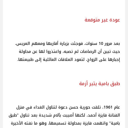
عودة غير متوقعة
بعد مرور 10 سنوات، فوجئت بزيارة أقاربها ومعهم العريس،
حيث تبين أن الرصاصات لم تصبه، واعتذروا لها عن محاولة
إجبارها على الزواج، لتعود العلاقات العائلية إلى طبيعتها.
طبق بامية يثير أزمة
عام 1961، تلقت حورية حسن دعوة لتناول الغداء في منزل
الفنانة فايزة أحمد، لكنها أصيبت بآلام شديدة بعد تناول "طبق
بامية" واتهمت فايزة بمحاولة تسميمها، وهو ما نفته الأخيرة