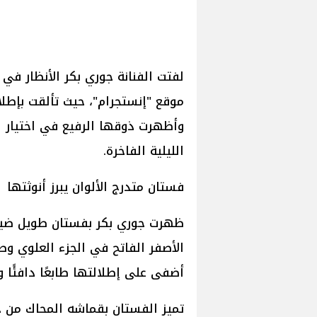
لفتت الفنانة جوري بكر الأنظار ف
موقع "إنستجرام"، حيث تألقت بإطلا
وأظهرت ذوقها الرفيع في اختيار ال
الليلية الفاخرة.
فستان متدرج الألوان يبرز أنوثتها
ظهرت جوري بكر بفستان طويل ضيق ب
الأصفر الفاتح في الجزء العلوي وصو
أضفى على إطلالتها طابعًا دافئًا وم
تميز الفستان بقماشه المحاك من