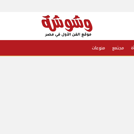
ة
مجتمع
منوعات