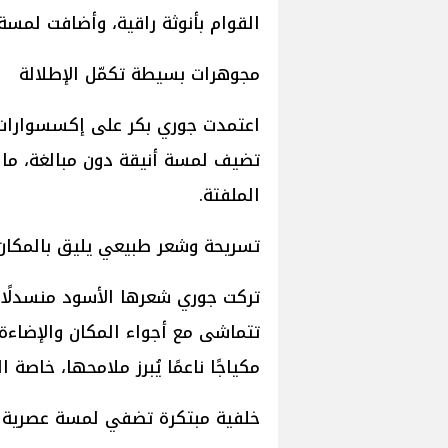
القوام بأنوثة راقية، وأضافت لمسة
مجوهرات بسيطة تكمّل الإطلالة
اعتمدت جوري بكر على إكسسوارات 
تضيف لمسة أنيقة دون مبالغة، ما ز
الملفتة.
تسريحة وشعر طبيعي يليق بالمكان
تركت جوري شعرها الأسود منسدلًا 
تتماشى مع أجواء المكان والإضاءة، 
مكياجًا ناعمًا يُبرز ملامحها، خاصة
خلفية مبتكرة تضفي لمسة عصرية