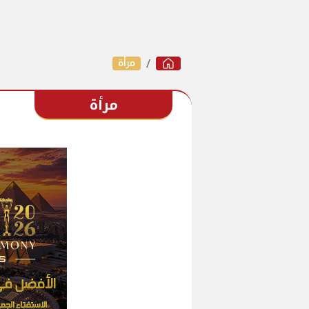
مرأة
مرأة