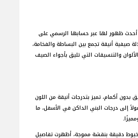
ي أحدث ظهور لها عبر حسابها الرسمي على
لة صيفية أنيقة تجمع بين البساطة والفخامة،
ألوان والتنسيقات التي تليق بأجواء الصيف
دون أكمام، تميز بتدرجات أنيقة من اللون
لاً إلى درجات البني الداكن في الأسفل، ما
ميزًا.
 خيوط دقيقة بنقشة مموجة، أظهرت تفاصيل