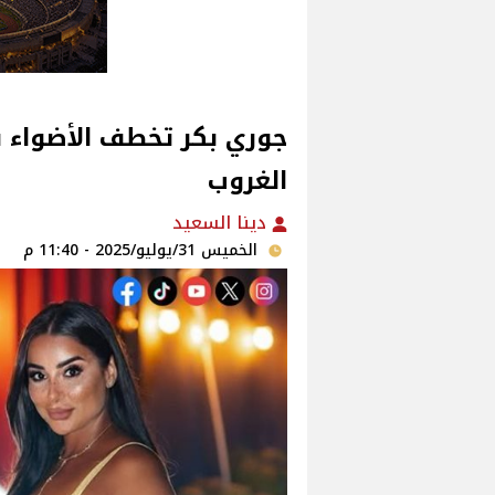
جوري بكر تخطف الأضواء ب
الغروب
دينا السعيد
الخميس 31/يوليو/2025 - 11:40 م