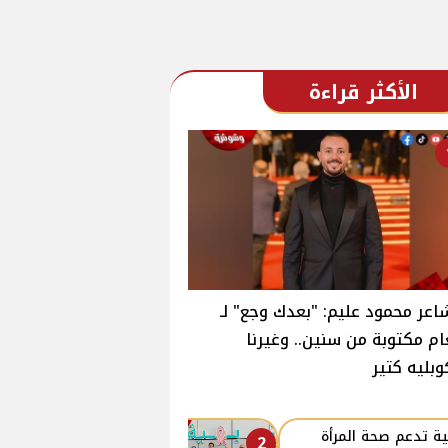
الأكثر قراءة
اعر محمود عليم: "بعدك وجع" لـ
ام مكتوبة من سنين.. وغيرنا
وبليه كتير
ة تدعم صحة المرأة
2