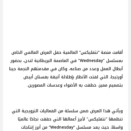
أقامت منصة “نتفليكس” العالمية حفل العرض العالمي الخاص
بمسلسل "Wednesday" في العاصمة البريطانية لندن، بحضور
أبطال العمل وعدد من صناعه، وكان في مقدمتهم النجمة جينا
أورتيجا، التي لفتت الأنظار بإطلالة أنيقة بفستان أبيض
بتصميم مميز، خطفت به الأضواء وعدسات المصورين.
ويأتي هذا العرض ضمن سلسلة من الفعاليات الترويجية التي
تنظمها "نتفليكس" لأبرز أعمالها التي حققت نجاحًا عالميًا
واسعًا، حيث يعد مسلسل “Wednesday” من أبرز إنتاجات