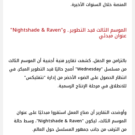
المنصة خلال السنوات الأخيرة.
الموسم الثالث قيد التطوير.. و"Nightshade & Raven"
عنوان مبدئي
بالتزامن مع الحفل، كشفت تقارير فنية أجنبية أن الموسم الثالث
من مسلسل "Wednesday" أصبح حاليًا قيد التطوير المبكر، في
انتظار الحصول على الضوء الأخضر من إدارة "نتفليكس"
للانطلاق في مرحلة الإنتاج الرسمية.
وأوضحت التقارير أن صناع العمل استقروا مبدئيًا على عنوان
الموسم الثالث، ليكون "Nightshade & Raven"، وسط حالة
من الترقب من جانب جمهور المسلسل حول العالم.