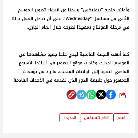
وأعلنت منصة "نتفليكس" رسميًا عن انتهاء تصوير الموسم
الثاني من مسلسل "Wednesday"، على أن يدخل العمل حاليًا
في مرحلة المونتاج تمهيدًا لطرحه خلال العام الجاري.
كما أنهت النجمة العالمية ليدي جاجا جميع مشاهدها في
الموسم الجديد، وغادرت موقع التصوير في أيرلندا الأسبوع
الماضي، لتعود إلى الولايات المتحدة، ما زاد من توقعات
الجمهور حول طبيعة الدور الذي تقدمه في الأحداث القادمة.
شارك
فيلم
افلام نتفليكس
الجديدة