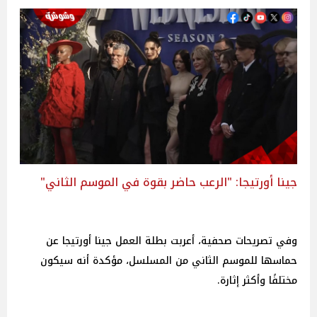
جينا أورتيجا: "الرعب حاضر بقوة في الموسم الثاني"
وفي تصريحات صحفية، أعربت بطلة العمل جينا أورتيجا عن
حماسها للموسم الثاني من المسلسل، مؤكدة أنه سيكون
مختلفًا وأكثر إثارة.