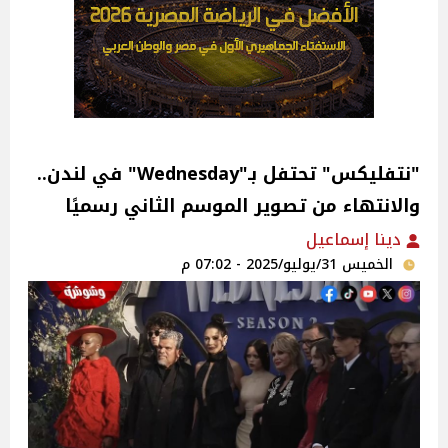
"نتفليكس" تحتفل بـ"Wednesday" في لندن..
والانتهاء من تصوير الموسم الثاني رسميًا‎
دينا إسماعيل
الخميس 31/يوليو/2025 - 07:02 م