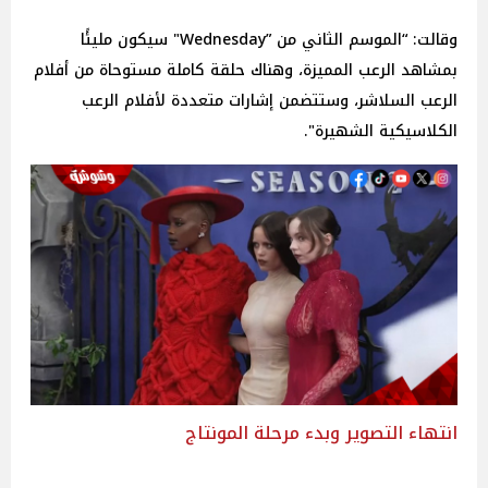
وقالت: “الموسم الثاني من ”Wednesday" سيكون مليئًا
بمشاهد الرعب المميزة، وهناك حلقة كاملة مستوحاة من أفلام
الرعب السلاشر، وستتضمن إشارات متعددة لأفلام الرعب
الكلاسيكية الشهيرة".
انتهاء التصوير وبدء مرحلة المونتاج