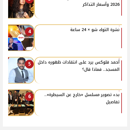
2026 وأسعار التذاكر
نشرة التوك شو × 24 ساعة
4
أحمد فلوكس يرد على انتقادات ظهوره داخل
5
المسجد.. فماذا قال؟
بدء تصوير مسلسل «خارج عن السيطرة»..
6
تفاصيل