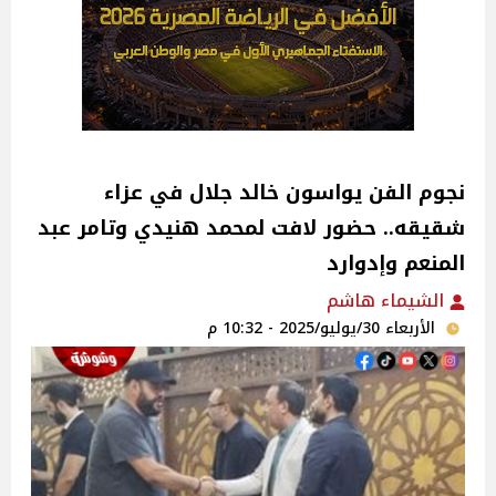
نجوم الفن يواسون خالد جلال في عزاء
شقيقه.. حضور لافت لمحمد هنيدي وتامر عبد
المنعم وإدوارد
الشيماء هاشم
الأربعاء 30/يوليو/2025 - 10:32 م