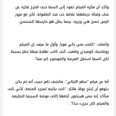
وأكد أن فكرة الفيلم تعود إلى السقا حيث اقترح فكرة عن
شاب وفتاة تربطهما علاقة حب منذ الطفولة، لكن مع مرور
الزمن تصبح هي وزيرة، بينما يظل هو حارسها الشخصي.
وأضاف: "كلمت منى زكي فورا، وأول ما عرفت إن الفيلم
رومانتيك كوميدي وافقت، كنت كاتب نهاية فيها خطر بسيط،
لكن السقا استغل الفرصة والموضوع كبر مننا".
أما عن فيلم "سهر الليالي"، فكشف تامر حبيب أنه لم يكن
يتوقع أن يُنتج يومًا، قائلا: "كنت بكتبه لمجرد المتعة، لأني كنت
متأكد إنه مش هيتصور، أيامها كانت موضة السينما النظيفة
والفيلم كان جريء جدًا".