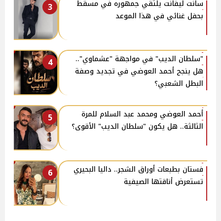
سانت ليفانت يلتقي جمهوره في مسقط
3
بحفل غنائي في هذا الموعد
"سلطان الديب" في مواجهة "عشماوي"..
4
هل ينجح أحمد العوضي في تجديد وصفة
البطل الشعبي؟
أحمد العوضي ومحمد عبد السلام للمرة
5
الثالثة.. هل يكون "سلطان الديب" الأقوى؟
فستان بطبعات أوراق الشجر.. داليا البحيري
6
تستعرض أناقتها الصيفية