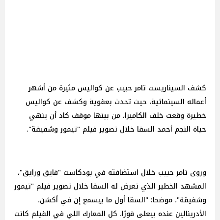
كشف السيناريست تامر حبيب عن كواليس مثيرة من أشهر
أعماله السينمائية، حيث تحدث بعفوية وكشف عن كواليس
خطيرة وقعت خلف الكاميرا، من بينها موقف كاد أن ينهي
حياة النجم أحمد السقا خلال تصوير فيلم "تيمور وشفيقة".
وروى تامر حبيب خلال استضافته في بودكاست "فايق ورايق"،
المشهد الخطير الذي تعرض له السقا خلال تصوير فيلم "تيمور
وشفيقة"، موضحا: "السقا أول ما بيسمع إن في أكشن،
الأدرينالين عنده بيعلى فورًا، كل المعارك اللي في الفيلم كانت