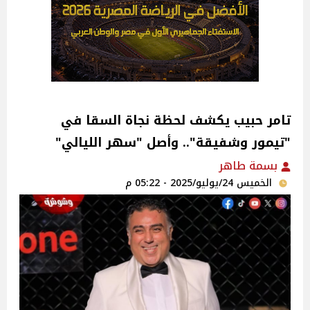
تامر حبيب يكشف لحظة نجاة السقا في
"تيمور وشفيقة".. وأصل "سهر الليالي"‎
بسمة طاهر
الخميس 24/يوليو/2025 - 05:22 م