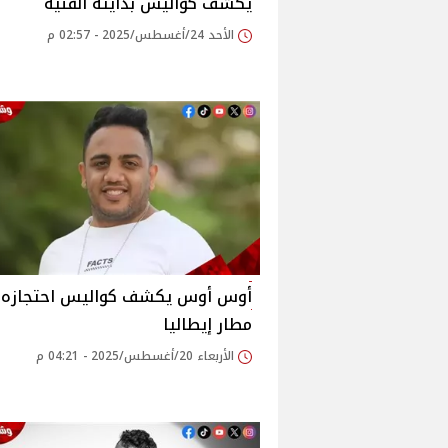
يكشف كواليس بدايته الفنية
الأحد 24/أغسطس/2025 - 02:57 م
أوس أوس يكشف كواليس احتجازه
مطار إيطاليا ‎
الأربعاء 20/أغسطس/2025 - 04:21 م