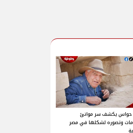
حواس يكشف سر موانئ
امات وتصوره لشكلها في مصر
ة‎