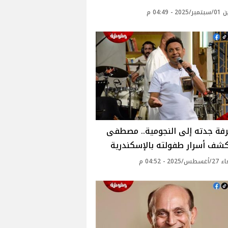
 - 04:49 م
فة جدته إلى النجومية.. مصطفى
شف أسرار طفولته بالإسكندرية‎
20 - 04:52 م