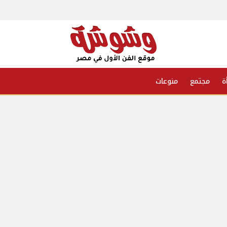
ة
مجتمع
منوعات