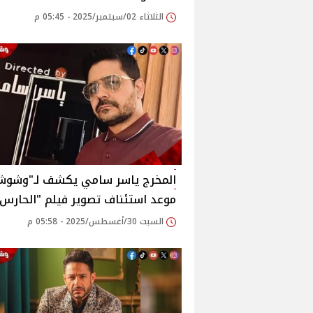
الثلاثاء 02/سبتمبر/2025 - 05:45 م
المخرج ياسر سامي يكشف لـ"وشوش
موعد استئناف تصوير فيلم "الحارس"
السبت 30/أغسطس/2025 - 05:58 م