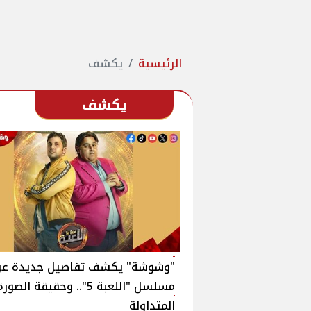
الرئيسية
يكشف
يكشف
"وشوشة" يكشف تفاصيل جديدة عن
مسلسل "اللعبة 5".. وحقيقة الصور
المتداولة