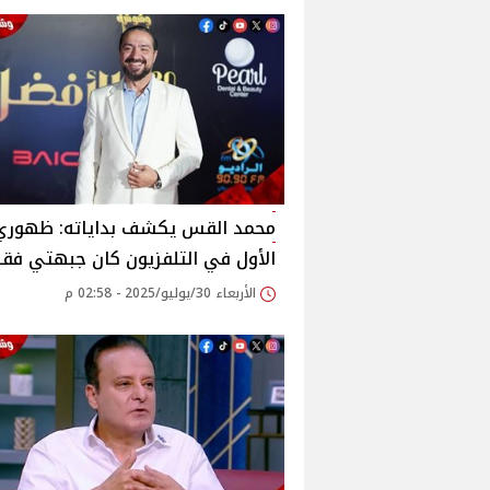
محمد القس يكشف بداياته: ظهوري
الأول في التلفزيون كان جبهتي فقط
الأربعاء 30/يوليو/2025 - 02:58 م