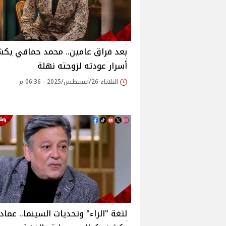
بعد فراق عامين.. محمد حماقي يك
أسرار عودته لزوجته نهلة‎
الثلاثاء 26/أغسطس/2025 - 06:36 م
لثغة "الراء" وتحديات السينما.. عماد