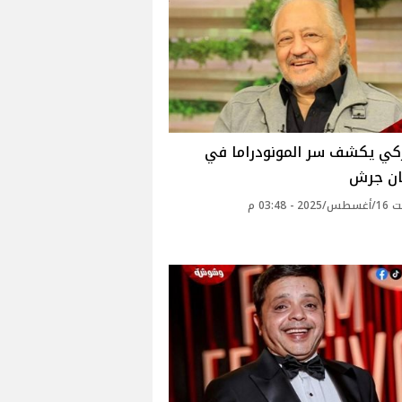
زكي يكشف سر المونودراما في
ن جرش‎
 - 03:48 م