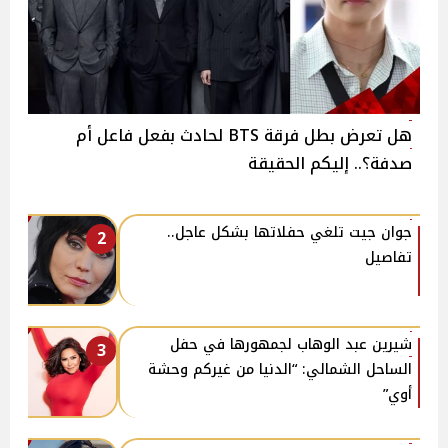
هل تعرض بطل فرقة BTS لحادث بفعل فاعل أم
صدفة؟.. إليكم الحقيقة
جوان جيت تلغي حفلاتها بشكل عاجل..
2
تفاصيل
شيرين عبد الوهاب لجمهورها في حفل
3
الساحل الشمالي: “الدنيا من غيركم وحشة
أوي”