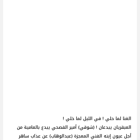
الغنا لما حلي ! في الليل لما خلي !
العبقريان يبدعان ! (شوقي) أمير الفصحي يبدع بالعامية من
أجل عيون إبنه الفني المعجزة (عبدالوهاب) عن عذاب ساهر