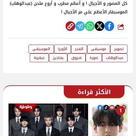
كل العصور و الأجيال ! و أعظم مطرب و أروع ملحن (عبدالوهاب)
الموسيقار الأعظم علي مر الأجيال !
شارك
تصوير
موسيقى
الفجر
الأوبرا
الموسيقى
عبدالوهاب
صورة
شروق
يفاجئ
عبقرية
الأكثر قراءة
1