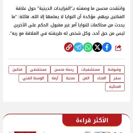
وانتقدت محسن ما وصفته بـ"المزايدات الدينية" حول علاقة
الفنانين بربهم، مؤكدة أن النوايا لا يعلمها إلا الله، قائلة: "ما
يحدث من محاكمات للنوايا أمر غير مقبول، الحكم على الآخرين
ليس من حق أحد، وكل شخص له طريقته في العلاقة مع ربه".
شارك
وشوشة
مستشفيات
رحمة محسن
مستشفى
فنانين
سفر
الغناء
الفن
صحية
أزمة
الوسط الفني
الغنائية
الأكثر قراءة