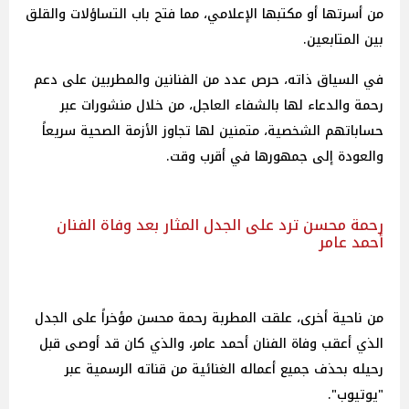
من أسرتها أو مكتبها الإعلامي، مما فتح باب التساؤلات والقلق
بين المتابعين.
في السياق ذاته، حرص عدد من الفنانين والمطربين على دعم
رحمة والدعاء لها بالشفاء العاجل، من خلال منشورات عبر
حساباتهم الشخصية، متمنين لها تجاوز الأزمة الصحية سريعاً
والعودة إلى جمهورها في أقرب وقت.
رحمة محسن ترد على الجدل المثار بعد وفاة الفنان
أحمد عامر
من ناحية أخرى، علقت المطربة رحمة محسن مؤخراً على الجدل
الذي أعقب وفاة الفنان أحمد عامر، والذي كان قد أوصى قبل
رحيله بحذف جميع أعماله الغنائية من قناته الرسمية عبر
"يوتيوب".