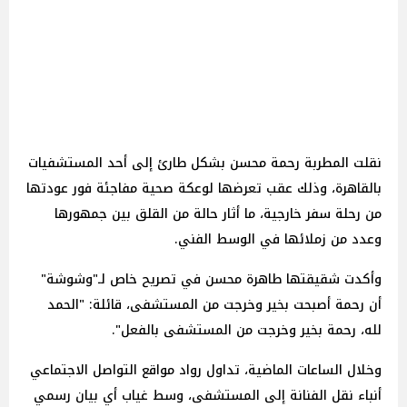
نقلت المطربة رحمة محسن بشكل طارئ إلى أحد المستشفيات
بالقاهرة، وذلك عقب تعرضها لوعكة صحية مفاجئة فور عودتها
من رحلة سفر خارجية، ما أثار حالة من القلق بين جمهورها
وعدد من زملائها في الوسط الفني.
وأكدت شقيقتها طاهرة محسن في تصريح خاص لـ"وشوشة"
أن رحمة أصبحت بخير وخرجت من المستشفى، قائلة: "الحمد
لله، رحمة بخير وخرجت من المستشفى بالفعل".
وخلال الساعات الماضية، تداول رواد مواقع التواصل الاجتماعي
أنباء نقل الفنانة إلى المستشفى، وسط غياب أي بيان رسمي