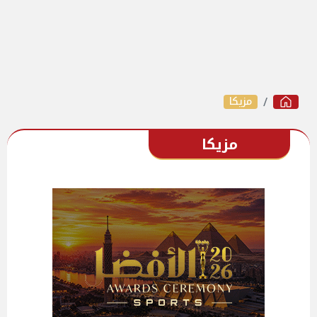
مزيكا
مزيكا