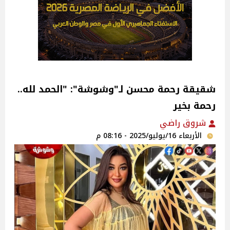
شقيقة رحمة محسن لـ"وشوشة": "الحمد لله..
رحمة بخير‎
شروق راضي
الأربعاء 16/يوليو/2025 - 08:16 م