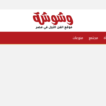
ة
مجتمع
منوعات