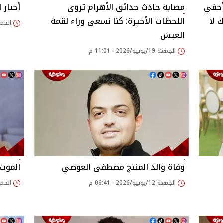
أخفي
مصابة حادث حدائق الأهرام تروي
أخبار الف
 لا
اللحظات الأخيرة: كنا نسعى وراء لقمة
الخميس 18/يونيو/
العيش
الجمعة 19/يونيو/2026 - 11:01 م
وفاة والد المنتج مصطفى العوضي
الموت 
الجمعة 12/يونيو/2026 - 06:41 م
الخميس 11/يونيو/