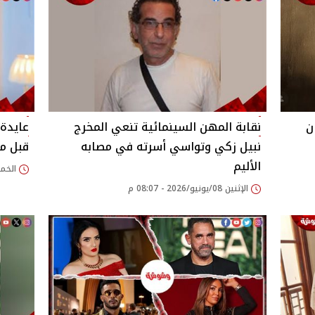
ن
نقابة المهن السينمائية تنعي المخرج
عايدة 
نبيل زكي وتواسي أسرته في مصابه
قبل ما
الأليم
الخميس 04/يونيو/
الإثنين 08/يونيو/2026 - 08:07 م