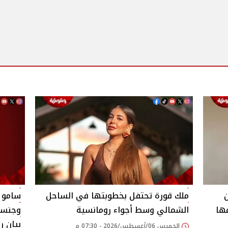
ملك قورة تحتفل بخطوبتها في الساحل
سامو ز
فها
الشمالي وسط أجواء رومانسية
وجنسيت
بيان 
الخميس 06/أغسطس/2026 - 07:30 م