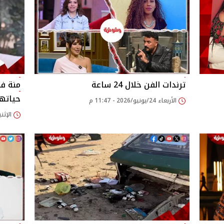
ترندات الفن خلال 24 ساعة
منة ف
حياتها
الأربعاء 24/يونيو/2026 - 11:47 م
الإثنين 22/يونيو/2026