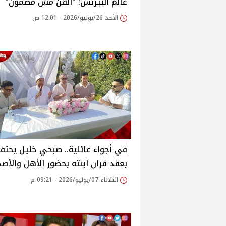
عالم البيزنس: "الفن مش مضمون"
الأحد 26/يوليو/2026 - 12:01 ص
في أجواء عائلية.. صبحي خليل يحتف
بعقد قران ابنته بحضور الأهل والأصد
الثلاثاء 07/يوليو/2026 - 09:21 م