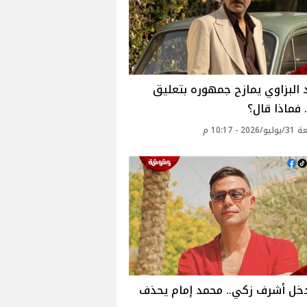
البزاوي يمازح جمهوره بتعليق
 فماذا قال؟
2 - 10:17 م
دخل أشرف زكي.. محمد إمام يحذف