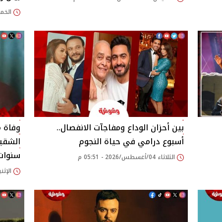
الخميس 06/أغسطس/
بين أحزان الوداع ومفاجآت الانفصال..
وفاة م
أسبوع درامي في حياة النجوم
الشقيق
سنوات 
الثلاثاء 04/أغسطس/2026 - 05:51 م
الإثنين 03/أغسطس/2026