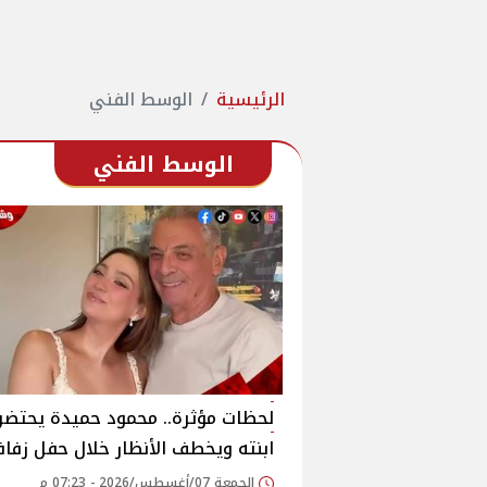
الرئيسية
الوسط الفني
الوسط الفني
لحظات مؤثرة.. محمود حميدة يحتضن
ابنته ويخطف الأنظار خلال حفل زفا
الجمعة 07/أغسطس/2026 - 07:23 م