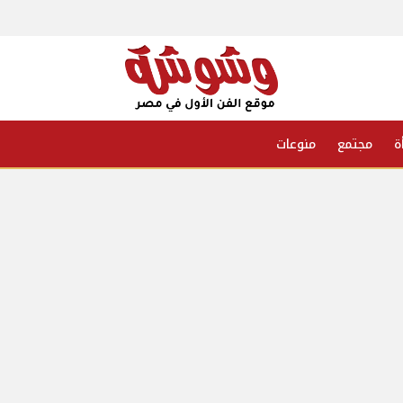
ة
مجتمع
منوعات