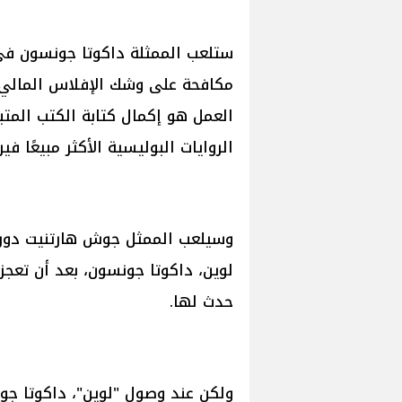
مكافحة على وشك الإفلاس المالي
العمل هو إكمال كتابة الكتب المت
الروايات البوليسية الأكثر مبيعًا في
وسيلعب الممثل جوش هارتنيت دور ج
لوين، داكوتا جونسون، بعد أن تعجز
حدث لها.
ولكن عند وصول "لوين"، داكوتا جون