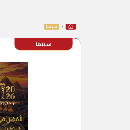
سينما
سينما