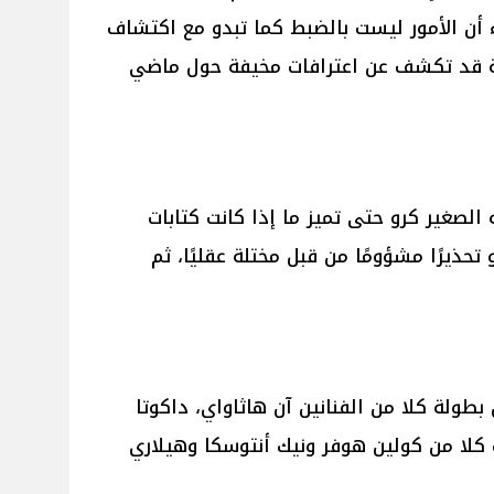
ن الأمور ليست بالضبط كما تبدو مع اكتشاف
ة قد تكشف عن اعترافات مخيفة حول ماضي
الصغير كرو حتى تميز ما إذا كانت كتابات
تحذيرًا مشؤومًا من قبل مختلة عقليًا، ثم
ن الفيلم الجديد “Verity” من بطولة كلا من الفنانين آن هاثاواي، داكوتا
كلا من كولين هوفر ونيك أنتوسكا وهيلاري