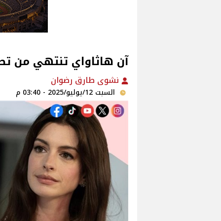
آن هاثاواي تنتهي من تصوير ف
نشوى طارق رضوان
السبت 12/يوليو/2025 - 03:40 م