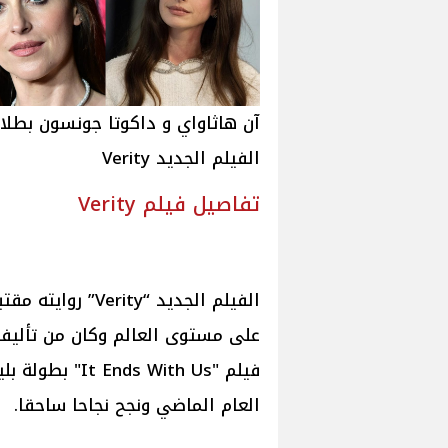
آن هاثاواي و داكوتا جونسون بطلا
الفيلم الجديد Verity
تفاصيل فيلم Verity
الفيلم الجديد “y
على مستوى العالم وكان من تأليف 
فيلم " With Us
العام الماضي ونجح نجاحا ساحقا.