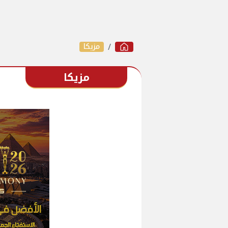
مزيكا
مزيكا