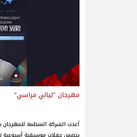
مهرجان "ليالي مراسي"
أعدت الشركة المنظمة للمهرجان برن
يتضمن حفلات موسيقية أسبوعية تقا