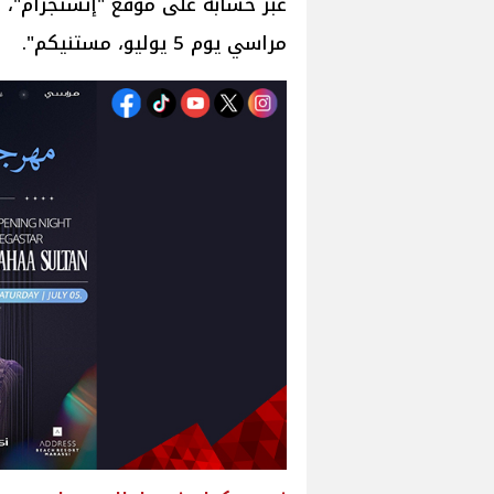
عبر حسابه على موقع "إنستجرام"، 
مراسي يوم 5 يوليو، مستنيكم".