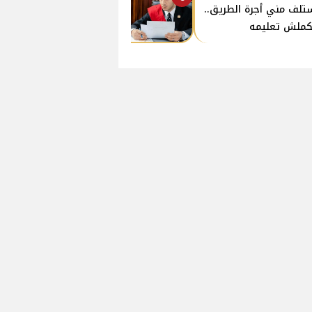
تلف مني أجرة الطريق..
ملش تعليمه