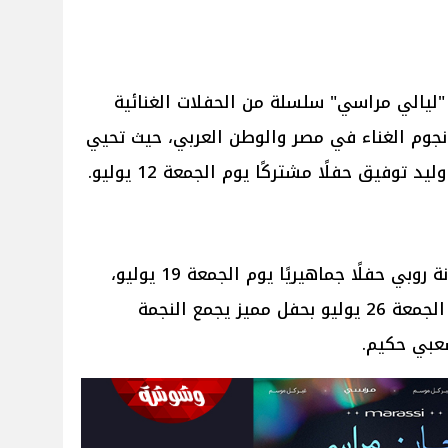
ليالي مراسي" سلسلة من الحفلات الغنائية
نجوم الغناء في مصر والوطن العربي، حيث تحيي
د توفيق حفلًا مشتركًا يوم الجمعة 12 يوليو.
كما يحيي الفنان أحمد سعد والفنانة روبي حفلًا جماهيريًا يوم الجمعة 19 يوليو،
فيما تختتم فعاليات المهرجان يوم الجمعة 26 يوليو بحفل مميز يجمع النجمة
شعبي حكيم.