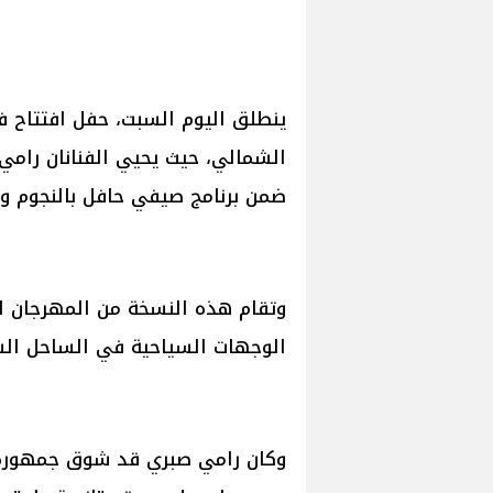
ينطلق اليوم السبت، حفل افتتاح 
الشمالي، حيث يحيي الفنانان رامي
ضمن برنامج صيفي حافل بالنجوم وال
وتقام هذه النسخة من المهرجان لل
الوجهات السياحية في الساحل ال
وكان رامي صبري قد شوق جمهوره ل