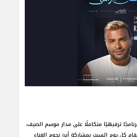
امجًا ترفيهيًا متكاملًا على مدار موسم الصيف،
م كل يوم السبت بمشاركة أبرز نجوم الغناء