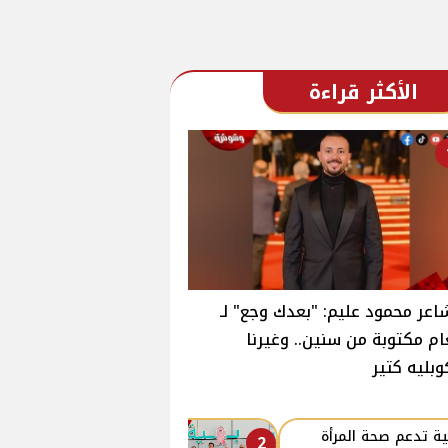
الأكثر قراءة
اعر محمود عليم: "بعدك وجع" لـ
ام مكتوبة من سنين.. وغيرنا
وبليه كتير
ة تدعم صحة المرأة
2