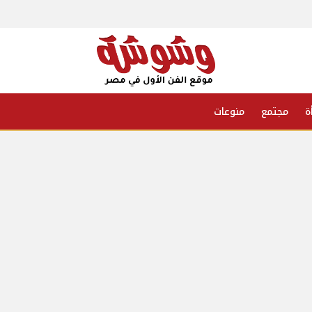
ة
مجتمع
منوعات