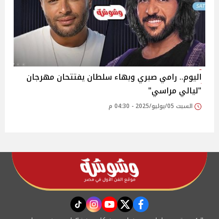
اليوم.. رامي صبري وبهاء سلطان يفتتحان مهرجان
"ليالي مراسي"
السبت 05/يوليو/2025 - 04:30 م
instagram
tiktok
youtube
twitter
facebook