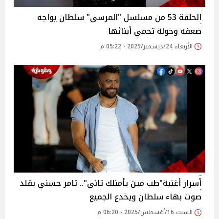
الحلقة 53 من مسلسل "المرسى" سلطان يواجه
ضعفه وخولة تحمي أبنائها
الأربعاء 24/ديسمبر/2025 - 05:22 م
أسرار أغنية"طب مين يأمنلك تاني".. تامر حسني يقلد
صوت بهاء سلطان ويخدع الجميع ‎
السبت 16/أغسطس/2025 - 06:20 م