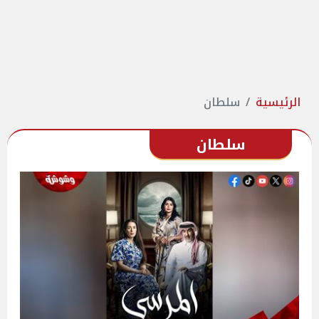
الرئيسية
سلطان
سلطان