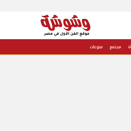
ة
مجتمع
منوعات