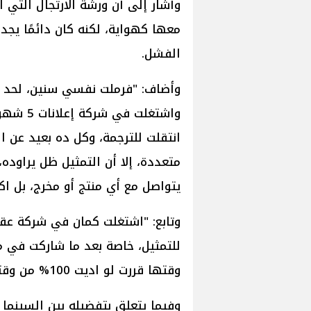
وأشار إلى أن ورشة الارتجال التي 
معها كهواية، لكنه كان دائمًا يجد 
الفشل.
انتقلت للترجمة، وكل ده بعيد عن ا
يتواصل مع أي منتج أو مخرج، بل ا
وتابع: "اشتغلت كمان في شركة عق
للتمثيل، خاصة بعد ما شاركت في 
وقتها قررت لو اديت 100% من وقتي للمجال، هو كمان هيديني".
وفيما يتعلق بتفضيله بين السينما و