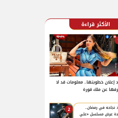
الأكثر قراءة
 إعلان خطوبتها.. معلومات قد لا
فها عن ملك قورة
 نجاحه في رمضان..
2
دة عرض مسلسل «علي