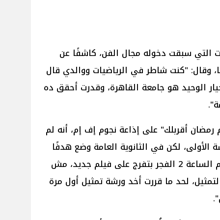
ت التي سبقت دخوله مجال الفن، كاشفًا عن
 وقال: "كنت شاطر في الرياضيات ووالدي قال
ار الوحيد هو جامعة القاهرة، وقدرت أحقق ده
 رمضان أقربلك" على إذاعة نجوم إف إم، أنه لم
سة الأولى، لكن في الثانوية العامة وضع هدفًا
واضحًا لنفسه، مضيفًا: "كنت كل يوم الساعة 2 الفجر بتفرج على فيلم جديد، مش
لتمثيل، لحد ما قررت أخد ورشة تمثيل أول مرة
.