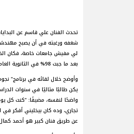
تحدث الفنان علي قاسم عن البدايا
شغفه ورغبته في أن يصبح مهندسًا،
لي مفيش جامعات خاصة، فكان الخي
بعد ما جبت 98% في الثانوية العامة".
وأوضح خلال لقائه في برنامج" نجوم
يكن طالبًا مثاليًا في سنوات الدرا
تجاري، وده كان بيخليني أفكر في ا
عن طريق فنان كبير هو أحمد كمال"