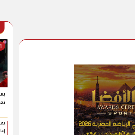
1
بعد
تعر
بعد
إعا