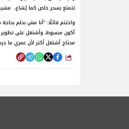
تتمتع بسحر خاص كما يُشاع، مشيرا 
واختتم قائلًا: "أنا مش بحلم بحاج
أكون مبسوط، وأشتغل على تطوير 
محتاج أشتغل أكتر لأن عمري ما در
شارك