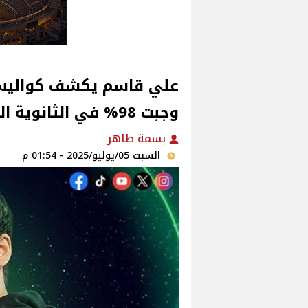
علي قاسم يكشف كواليس 
وجبت 98% في الثانوية العامة
بسمة طاهر
السبت 05/يوليو/2025 - 01:54 م