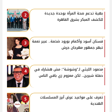
بهية تدعم صحة المرأة بوحدة جديدة
2
للكشف المبكر بشرق القاهرة
فستان أسود وأكمام بورود ضخمة.. عبير نعمة
3
تبهر جمهور مهرجان جرش
محمود الليثي لـ"وشوشة": مش هشارك في
4
حفلة شيرين.. لكن معزوم زي باقي الناس
تعرف على مواعيد عرض أبرز المسلسلات
5
الهندية