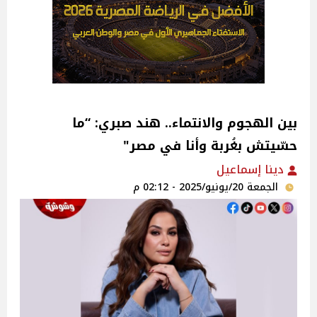
بين الهجوم والانتماء.. هند صبري: “ما
حسّيتش بغُربة وأنا في مصر"
دينا إسماعيل
الجمعة 20/يونيو/2025 - 02:12 م