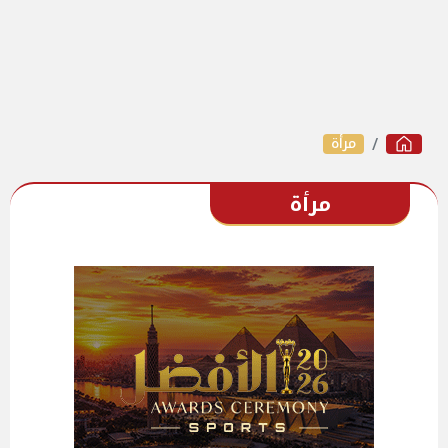
مرأة
مرأة