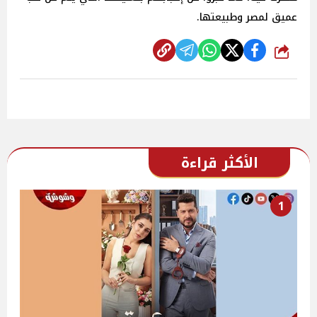
عميق لمصر وطبيعتها.
شارك
الأكثر قراءة
1