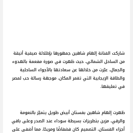
شاركت الفنانة إلهام شاهين جمهورها بإطلالة صيفية أنيقة
من الساحل الشمالي، حيث ظهرت في صورة مفعمة بالهدوء
والجمال، عبّرت من خلالها عن سعادتها بالأجواء الساحلية
والطاقة الإيجابية التي تغمر المكان، موجهة رسالة حب لمصر
في تعليقها.
ظهرت إلهام شاهين بفستان أبيض طويل يتميّز بالنعومة
والرقي، مزين بتطريزات بسيطة سوداء عند الصدر وعلى باقي
أجزاء الفستان، التصميم كان فضفاضًا ومريحًا، مما أضفى على