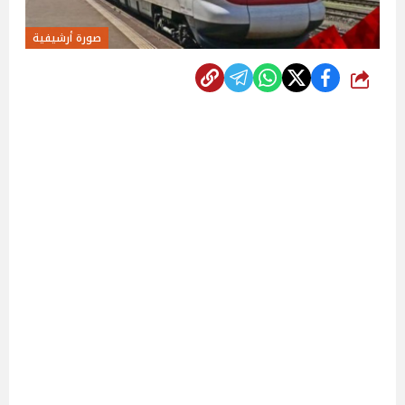
صورة أرشيفية
شارك