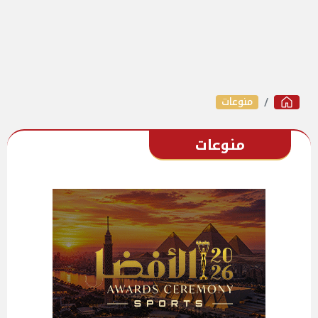
منوعات
منوعات