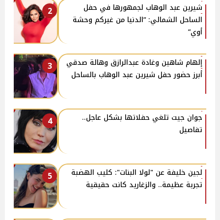
شيرين عبد الوهاب لجمهورها في حفل
2
الساحل الشمالي: “الدنيا من غيركم وحشة
أوي”
إلهام شاهين وغادة عبدالرازق وهالة صدقي
3
أبرز حضور حفل شيرين عبد الوهاب بالساحل
جوان جيت تلغي حفلاتها بشكل عاجل..
4
تفاصيل
لجين خليفة عن "لولا البنات": كليب الهضبة
5
تجربة عظيمة.. والزغاريد كانت حقيقية