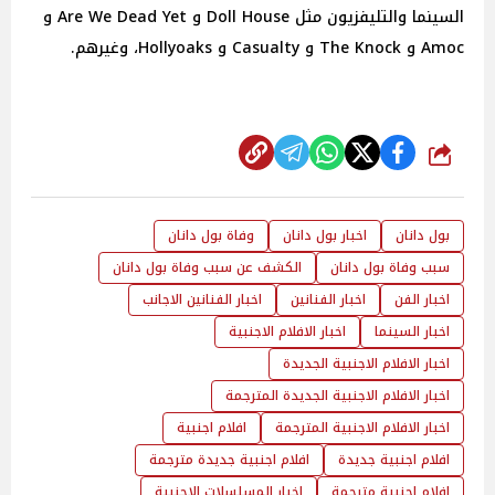
السينما والتليفزيون مثل Doll House و Are We Dead Yet و
Amoc و The Knock و Casualty و Hollyoaks، وغيرهم.
شارك
بول دانان
اخبار بول دانان
وفاة بول دانان
سبب وفاة بول دانان
الكشف عن سبب وفاة بول دانان
اخبار الفن
اخبار الفنانين
اخبار الفنانين الاجانب
اخبار السينما
اخبار الافلام الاجنبية
اخبار الافلام الاجنبية الجديدة
اخبار الافلام الاجنبية الجديدة المترجمة
اخبار الافلام الاجنبية المترجمة
افلام اجنبية
افلام اجنبية جديدة
افلام اجنبية جديدة مترجمة
افلام اجنبية مترجمة
اخبار المسلسلات الاجنبية