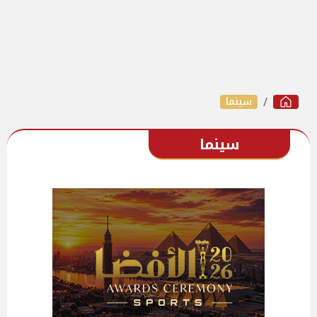
سينما
سينما