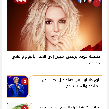
1
حقيقة عودة بريتني سبيرز إلى الغناء بألبوم وأغاني
جديدة
باري مانيلو يلغي حفله قبل لحظات من
2
انطلاقه والسبب صادم
نصائح مهمة لشراء البطيخ بطريقة صحية
3