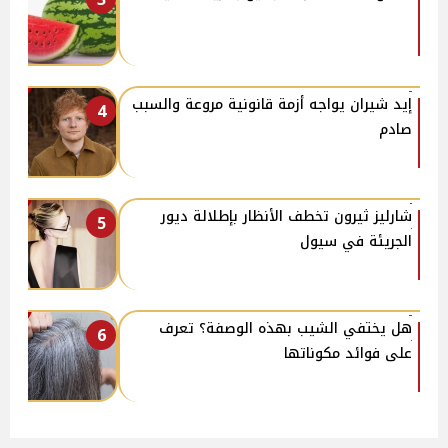
إيد شيران يواجه أزمة قانونية مروعة والسبب
4
صادم
شارليز ثيرون تخطف الأنظار بإطلالة ديور
5
الجريئة في سيول
هل يختفي الشيب بهذه الوصفة؟ تعرف
6
على فوائد مكوناتها