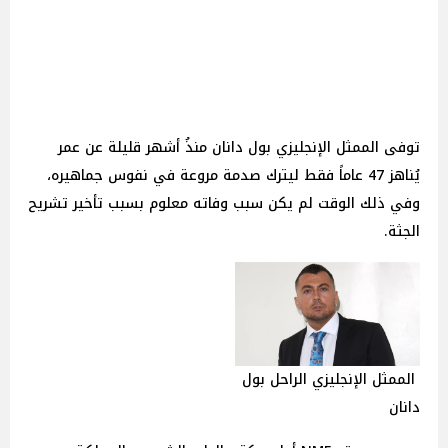
توفى الممثل الإنجليزي بول دانان منذُ أشهر قليلة عن عمر
يُناهز 47 عاماً فقط ليترك صدمة مروعة في نفوس جماهيره،
وفي ذلك الوقت لم يكن سبب وفاته معلوم بسبب تأخير تشريح
الجثة.
الممثل الإنجليزي الراحل بول
دانان